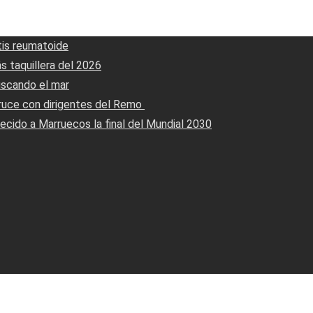
tis reumatoide
s taquillera del 2026
uscando el mar
ruce con dirigentes del Remo ‎
ecido a Marruecos la final del Mundial 2030