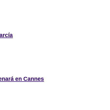
arcía
renará en Cannes