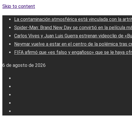
Skip to content
La contaminación atmosférica está vinculada con la artri
Spider-Man: Brand New Day se convirtió en la película má
Carlos Vives y Juan Luis Guerra estrenan videoclip de «B
Neymar vuelve a estar en el centro de la polémica tras c
FIFA afirmó que «es falso y engañoso» que se le haya ofr
6 de agosto de 2026