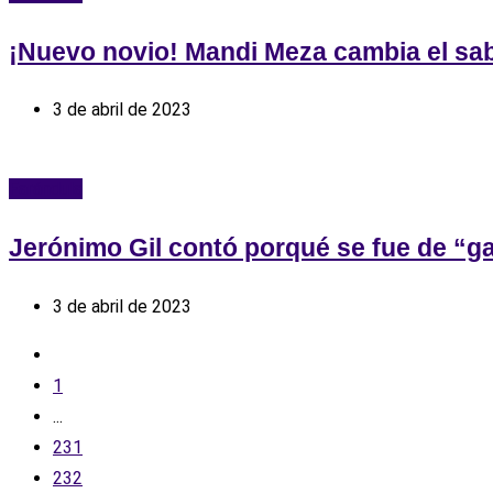
¡Nuevo novio! Mandi Meza cambia el sab
3 de abril de 2023
Farándula
Jerónimo Gil contó porqué se fue de “ga
3 de abril de 2023
1
...
231
232