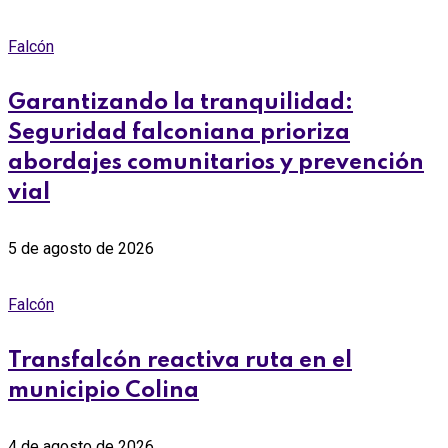
Falcón
Garantizando la tranquilidad:
Seguridad falconiana prioriza
abordajes comunitarios y prevención
vial
5 de agosto de 2026
Falcón
Transfalcón reactiva ruta en el
municipio Colina
4 de agosto de 2026