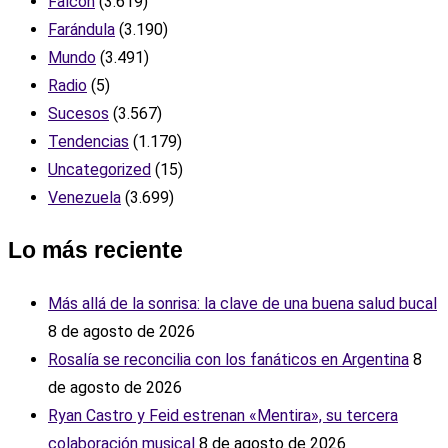
Falcón
(3.619)
Farándula
(3.190)
Mundo
(3.491)
Radio
(5)
Sucesos
(3.567)
Tendencias
(1.179)
Uncategorized
(15)
Venezuela
(3.699)
Lo más reciente
Más allá de la sonrisa: la clave de una buena salud bucal
8 de agosto de 2026
Rosalía se reconcilia con los fanáticos en Argentina
8
de agosto de 2026
Ryan Castro y Feid estrenan «Mentira», su tercera
colaboración musical
8 de agosto de 2026