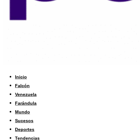
Inicio
Falcón
Venezuela
Farándula
Mundo
Sucesos
Deportes
Tendencias