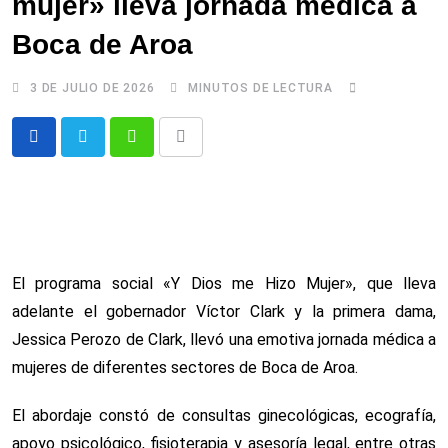
mujer» lleva jornada médica a
Boca de Aroa
3 DE JULIO DE 2026
MINUTOS DE LECTURA
Whatsapp
Comparte
via
email
El programa social «Y Dios me Hizo Mujer», que lleva
adelante el gobernador Víctor Clark y la primera dama,
Jessica Perozo de Clark, llevó una emotiva jornada médica a
mujeres de diferentes sectores de Boca de Aroa.
El abordaje constó de consultas ginecológicas, ecografía,
apoyo psicológico, fisioterapia y asesoría legal, entre otras