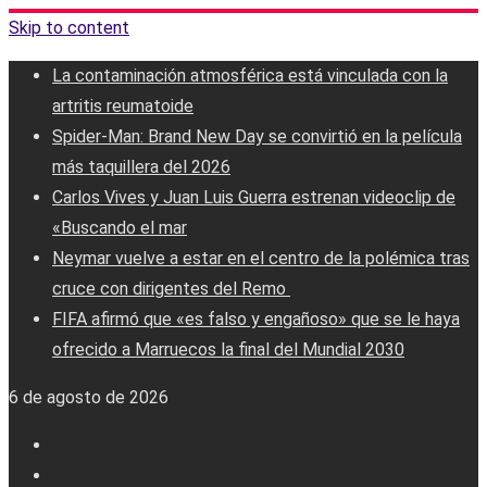
Skip to content
La contaminación atmosférica está vinculada con la
artritis reumatoide
Spider-Man: Brand New Day se convirtió en la película
más taquillera del 2026
Carlos Vives y Juan Luis Guerra estrenan videoclip de
«Buscando el mar
Neymar vuelve a estar en el centro de la polémica tras
cruce con dirigentes del Remo ‎
FIFA afirmó que «es falso y engañoso» que se le haya
ofrecido a Marruecos la final del Mundial 2030
6 de agosto de 2026