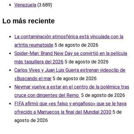
Venezuela
(3.689)
Lo más reciente
La contaminación atmosférica está vinculada con la
artritis reumatoide
5 de agosto de 2026
Spider-Man: Brand New Day se convirtió en la película
más taquillera del 2026
5 de agosto de 2026
Carlos Vives y Juan Luis Guerra estrenan videoclip de
«Buscando el mar
5 de agosto de 2026
Neymar vuelve a estar en el centro de la polémica tras
cruce con dirigentes del Remo ‎
5 de agosto de 2026
FIFA afirmó que «es falso y engañoso» que se le haya
ofrecido a Marruecos la final del Mundial 2030
5 de
agosto de 2026