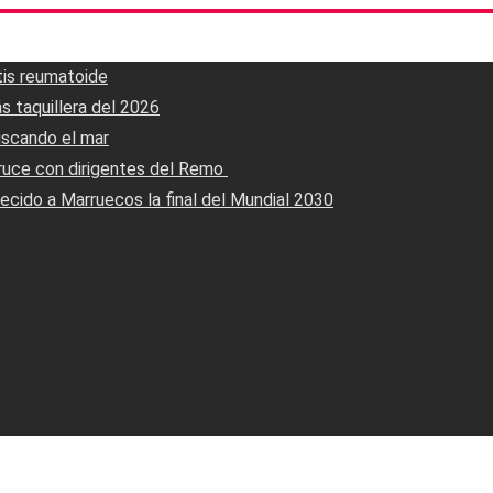
tis reumatoide
s taquillera del 2026
uscando el mar
ruce con dirigentes del Remo ‎
ecido a Marruecos la final del Mundial 2030