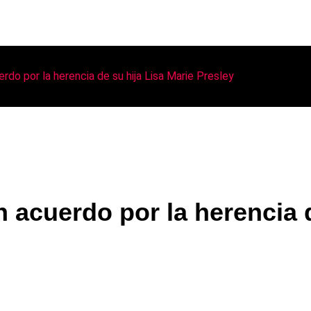
uerdo por la herencia de su hija Lisa Marie Presley
un acuerdo por la herencia 