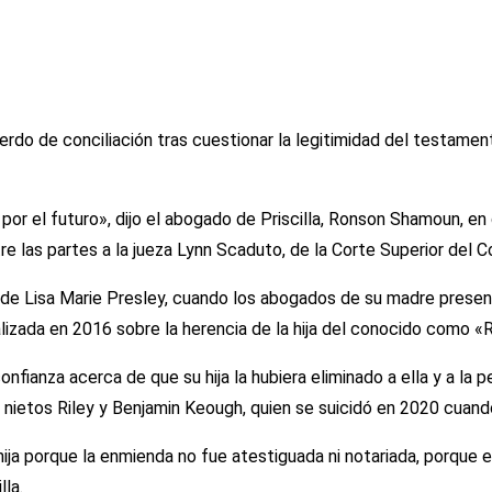
uerdo de conciliación tras cuestionar la legitimidad del testamen
 por el futuro», dijo el abogado de Priscilla, Ronson Shamoun, e
tre las partes a la jueza Lynn Scaduto, de la Corte Superior del
de Lisa Marie Presley, cuando los abogados de su madre present
lizada en 2016 sobre la herencia de la hija del conocido como «
onfianza acerca de que su hija la hubiera eliminado a ella y a la
s nietos Riley y Benjamin Keough, quien se suicidó en 2020 cuand
 hija porque la enmienda no fue atestiguada ni notariada, porqu
lla.