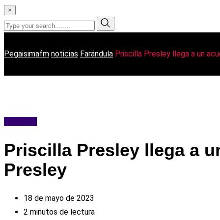
×
Pegaisimafm
noticias
Farándula
Priscilla Presley llega a un ac
Farándula
Priscilla Presley llega a 
Presley
18 de mayo de 2023
2 minutos de lectura