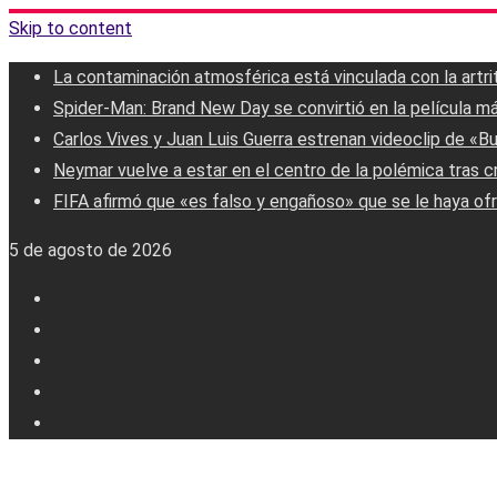
Skip to content
La contaminación atmosférica está vinculada con la artri
Spider-Man: Brand New Day se convirtió en la película má
Carlos Vives y Juan Luis Guerra estrenan videoclip de «B
Neymar vuelve a estar en el centro de la polémica tras c
FIFA afirmó que «es falso y engañoso» que se le haya ofr
5 de agosto de 2026