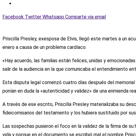
Facebook
Twitter
Whatsapp
Comparte via email
Priscilla Presley, exesposa de Elvis, llegó este martes a un ac
enero a causa de un problema cardíaco.
«Hay acuerdo, las familias están felices, unidas y emocionadas
salir de la audiencia en la que comunicaba el entendimiento en
Esta disputa legal comenzó cuatro días después del memorial 
ponían en duda la «autenticidad y validez» de una enmienda rea
A través de ese escrito, Priscilla Presley materializaba su desc
fideicomisarios del testamento y los hubiera sustituido por su
Las sospechas pusieron el foco en la validez de la firma de su
vida y porque en el documento se escribió mal el nombre Prisci