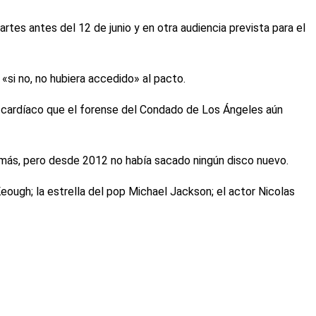
tes antes del 12 de junio y en otra audiencia prevista para el
«si no, no hubiera accedido» al pacto.
ma cardíaco que el forense del Condado de Los Ángeles aún
s más, pero desde 2012 no había sacado ningún disco nuevo.
eough; la estrella del pop Michael Jackson; el actor Nicolas