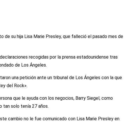
to de su hija Lisa Marie Presley, que falleció el pasado mes de
n declaraciones recogidas por la prensa estadounidense tras
 Condado de Los Ángeles.
aron una petición ante un tribunal de Los Ángeles con la que
Rey del Rock».
 persona que le ayuda con los negocios, Barry Siegel, como
o tan solo tenía 27 años.
e este cambio no le fue comunicado con Lisa Marie Presley en