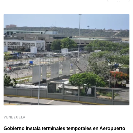
VENEZUELA
V
Gobierno instala terminales temporales en Aeropuerto