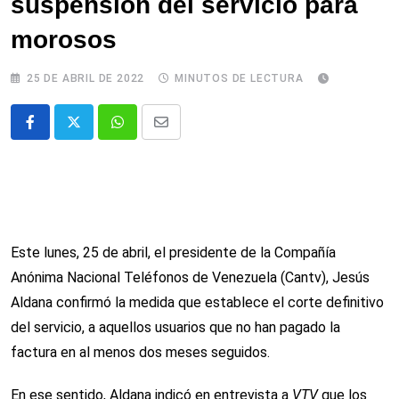
suspensión del servicio para
morosos
25 DE ABRIL DE 2022
MINUTOS DE LECTURA
Whatsapp
Comparte
via
email
Este lunes, 25 de abril, el presidente de la Compañía
Anónima Nacional Teléfonos de Venezuela (Cantv), Jesús
Aldana confirmó la medida que establece el corte definitivo
del servicio, a aquellos usuarios que no han pagado la
factura en al menos dos meses seguidos.
En ese sentido, Aldana indicó en entrevista a
VTV
que los