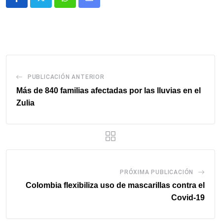
Whatsapp
Comparte
via
email
PUBLICACIÓN ANTERIOR
Más de 840 familias afectadas por las lluvias en el
Zulia
PRÓXIMA PUBLICACIÓN
Colombia flexibiliza uso de mascarillas contra el
Covid-19