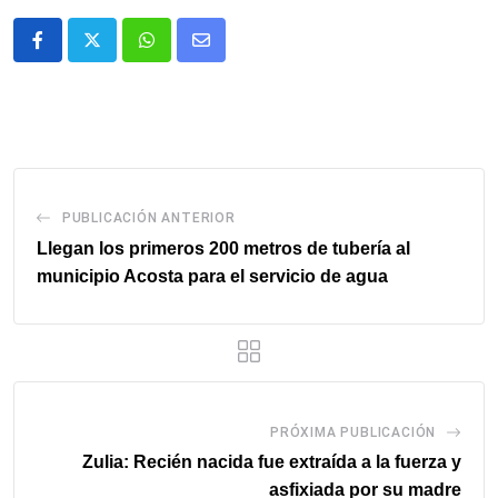
Whatsapp
Comparte
via
email
PUBLICACIÓN ANTERIOR
Llegan los primeros 200 metros de tubería al
municipio Acosta para el servicio de agua
PRÓXIMA PUBLICACIÓN
Zulia: Recién nacida fue extraída a la fuerza y
asfixiada por su madre