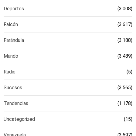
Deportes
(3.008)
Falcón
(3.617)
Farándula
(3.188)
Mundo
(3.489)
Radio
(5)
Sucesos
(3.565)
Tendencias
(1.178)
Uncategorized
(15)
Venezuela
(3.697)