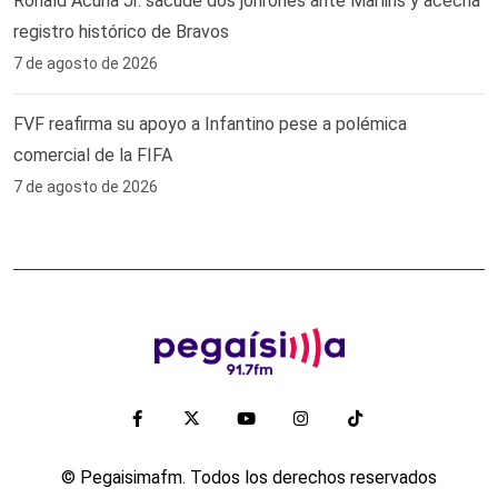
Ronald Acuña Jr. sacude dos jonrones ante Marlins y acecha
registro histórico de Bravos
7 de agosto de 2026
FVF reafirma su apoyo a Infantino pese a polémica
comercial de la FIFA
7 de agosto de 2026
© Pegaisimafm. Todos los derechos reservados