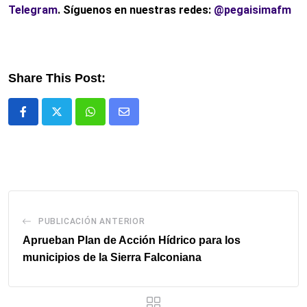
Telegram
. Síguenos en nuestras redes:
@pegaisimafm
Share This Post:
Whatsapp
Comparte
via
email
PUBLICACIÓN ANTERIOR
Aprueban Plan de Acción Hídrico para los
municipios de la Sierra Falconiana