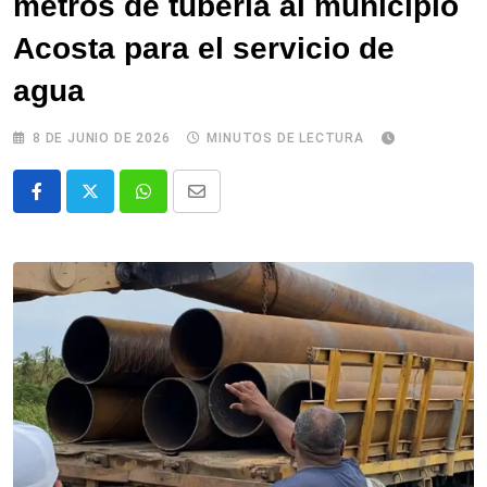
metros de tubería al municipio
Acosta para el servicio de
agua
8 DE JUNIO DE 2026
MINUTOS DE LECTURA
Whatsapp
Comparte
via
email