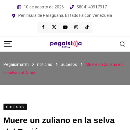
Skip
10 de agosto de 2026
5804140917917
to
Península de Paraguaná, Estado Falcón Venezuela
content
Pegaisimafm
noticias
Sucesos
Muere un zuliano en
la selva del Darién
SUCESOS
Muere un zuliano en la selva