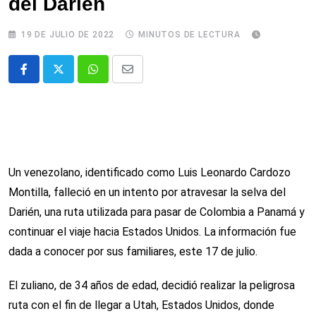
del Darién
19 DE JULIO DE 2022
MINUTOS DE LECTURA
Whatsapp
Comparte
via
email
Un venezolano, identificado como Luis Leonardo Cardozo
Montilla, falleció en un intento por atravesar la selva del
Darién, una ruta utilizada para pasar de Colombia a Panamá y
continuar el viaje hacia Estados Unidos. La información fue
dada a conocer por sus familiares, este 17 de julio.
El zuliano, de 34 años de edad, decidió realizar la peligrosa
ruta con el fin de llegar a Utah, Estados Unidos, donde