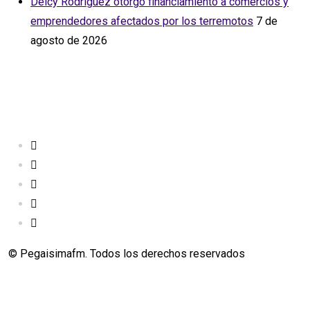
Delcy Rodríguez otorgó financiamiento a comercios y
emprendedores afectados por los terremotos
7 de
agosto de 2026
© Pegaisimafm. Todos los derechos reservados