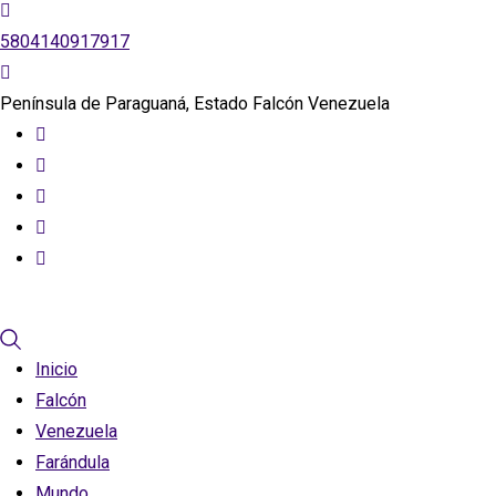
5804140917917
Península de Paraguaná, Estado Falcón Venezuela
Inicio
Falcón
Venezuela
Farándula
Mundo