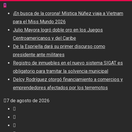
Skip
to
¡En busca de la corona! Mística Núñez viaja a Vietnam
content
para el Miss Mundo 2026
Julio Mayora logró doble oro en los Juegos
Centroamericanos y del Caribe
De la Espriella dará su primer discurso como
presidente ante militares
Registro de inmuebles en el nuevo sistema SIGAT es
obligatorio para tramitar la solvencia municipal
Delcy Rodríguez otorgó financiamiento a comercios y
emprendedores afectados por los terremotos
7 de agosto de 2026