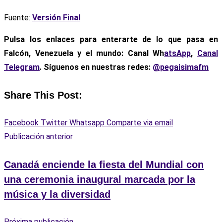
Fuente:
Versión Final
Pulsa los enlaces para enterarte de lo que pasa
en
Falcón, Venezuela y el mundo: Canal Wh
atsApp
,
Canal
Telegram
. Síguenos en nuestras redes:
@pegaisimafm
Share This Post:
Facebook
Twitter
Whatsapp
Comparte via email
Publicación anterior
Canadá enciende la fiesta del Mundial con
una ceremonia inaugural marcada por la
música y la diversidad
Próxima publicación