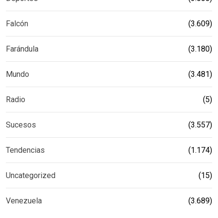
Falcón
(3.609)
Farándula
(3.180)
Mundo
(3.481)
Radio
(5)
Sucesos
(3.557)
Tendencias
(1.174)
Uncategorized
(15)
Venezuela
(3.689)