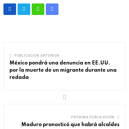
Whatsapp
Comparte
via
email
PUBLICACIÓN ANTERIOR
México pondrá una denuncia en EE.UU.
por la muerte de un migrante durante una
redada
PRÓXIMA PUBLICACIÓN
Maduro pronosticó que habrá alcaldes