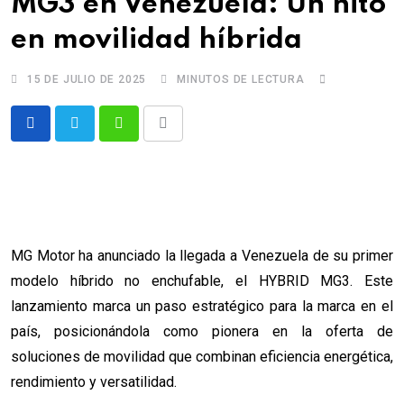
MG3 en Venezuela: Un hito
en movilidad híbrida
15 DE JULIO DE 2025
MINUTOS DE LECTURA
Whatsapp
Comparte
via
email
MG Motor ha anunciado la llegada a Venezuela de su primer
modelo híbrido no enchufable, el HYBRID MG3. Este
lanzamiento marca un paso estratégico para la marca en el
país, posicionándola como pionera en la oferta de
soluciones de movilidad que combinan eficiencia energética,
rendimiento y versatilidad.