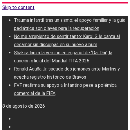
Skip to content
Trauma infantil tras un sismo: el apoyo familiar y la guía
pediátrica son claves para la recuperación
No me arrepiento de sentir tanto: Karol G le canta al
desamor sin disculpas en su nuevo álbum
Shakira lanza la versión en español de ‘Dai Dai’, la
canción oficial del Mundial FIFA 2026
Ronald Acuña Jr. sacude dos jonrones ante Marlins y
acecha registro histórico de Bravos
FVF reafirma su apoyo a Infantino pese a polémica
comercial de la FIFA
8 de agosto de 2026