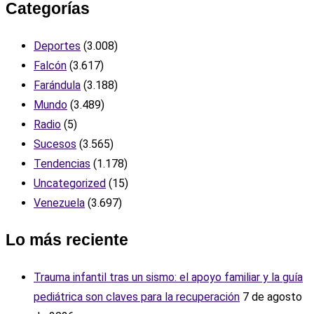
Categorías
Deportes
(3.008)
Falcón
(3.617)
Farándula
(3.188)
Mundo
(3.489)
Radio
(5)
Sucesos
(3.565)
Tendencias
(1.178)
Uncategorized
(15)
Venezuela
(3.697)
Lo más reciente
Trauma infantil tras un sismo: el apoyo familiar y la guía
pediátrica son claves para la recuperación
7 de agosto