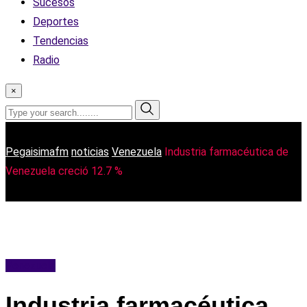
Sucesos
Deportes
Tendencias
Radio
×
Pegaisimafm
noticias
Venezuela
Industria farmacéutica de
Venezuela creció 12.7 %
Venezuela
Industria farmacéutica