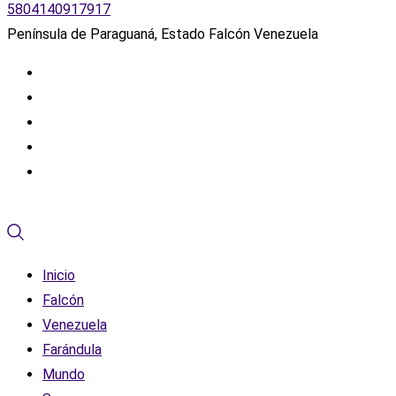
5804140917917
Península de Paraguaná, Estado Falcón Venezuela
Inicio
Falcón
Venezuela
Farándula
Mundo