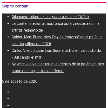
Skip to content
‎@lamaestradani la paraguanera viral en TikTok
La contaminación atmosférica está vinculada con la
artritis reumatoide
Spider-Man: Brand New Day se convirtió en la película
más taquillera del 2026
Carlos Vives y Juan Luis Guerra estrenan videoclip de
«Buscando el mar
Neymar vuelve a estar en el centro de la polémica tras
cruce con dirigentes del Remo ‎
6 de agosto de 2026