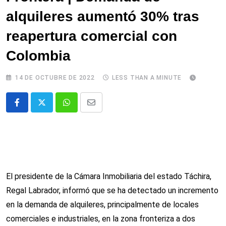
alquileres aumentó 30% tras
reapertura comercial con
Colombia
14 DE OCTUBRE DE 2022
LESS THAN A MINUTE
Whatsapp
Comparte
via
email
El presidente de la Cámara Inmobiliaria del estado Táchira,
Regal Labrador, informó que se ha detectado un incremento
en la demanda de alquileres, principalmente de locales
comerciales e industriales, en la zona fronteriza a dos