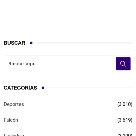
BUSCAR
CATEGORÍAS
Deportes
(3.010)
Falcón
(3.619)
Farándula
(3.190)