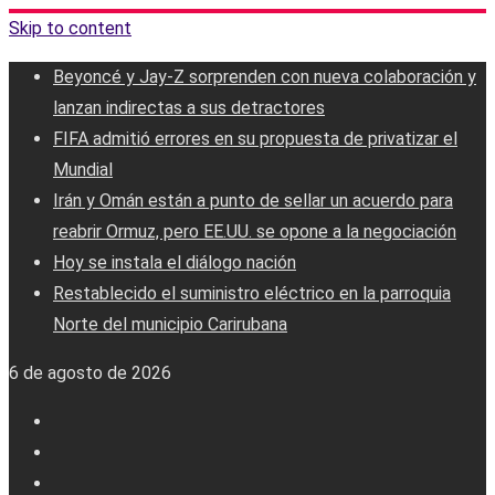
Skip to content
Beyoncé y Jay-Z sorprenden con nueva colaboración y
lanzan indirectas a sus detractores
FIFA admitió errores en su propuesta de privatizar el
Mundial
Irán y Omán están a punto de sellar un acuerdo para
reabrir Ormuz, pero EE.UU. se opone a la negociación
Hoy se instala el diálogo nación
Restablecido el suministro eléctrico en la parroquia
Norte del municipio Carirubana
6 de agosto de 2026