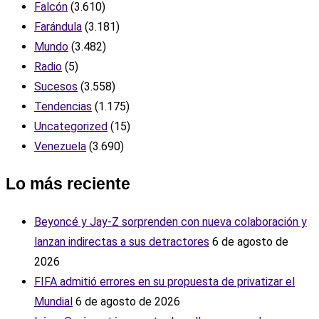
Falcón
(3.610)
Farándula
(3.181)
Mundo
(3.482)
Radio
(5)
Sucesos
(3.558)
Tendencias
(1.175)
Uncategorized
(15)
Venezuela
(3.690)
Lo más reciente
Beyoncé y Jay-Z sorprenden con nueva colaboración y
lanzan indirectas a sus detractores
6 de agosto de
2026
FIFA admitió errores en su propuesta de privatizar el
Mundial
6 de agosto de 2026