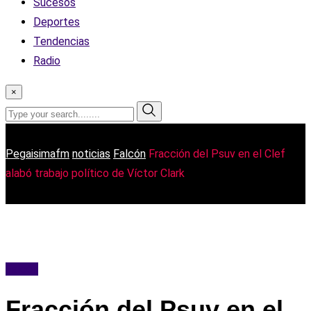
Sucesos
Deportes
Tendencias
Radio
×
Pegaisimafm
noticias
Falcón
Fracción del Psuv en el Clef
alabó trabajo político de Víctor Clark
Falcón
Fracción del Psuv en el