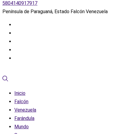
5804140917917
Península de Paraguaná, Estado Falcón Venezuela
Inicio
Falcón
Venezuela
Farándula
Mundo