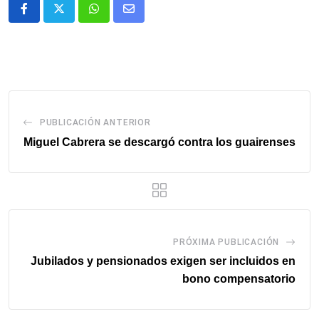
Whatsapp
Comparte
via
email
PUBLICACIÓN ANTERIOR
Miguel Cabrera se descargó contra los guairenses
PRÓXIMA PUBLICACIÓN
Jubilados y pensionados exigen ser incluidos en
bono compensatorio