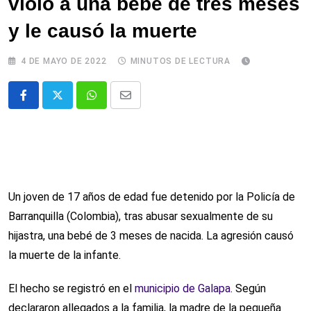
violó a una bebé de tres meses
y le causó la muerte
4 DE MAYO DE 2022
MINUTOS DE LECTURA
Whatsapp
Comparte
via
email
Un joven de 17 años de edad fue detenido por la Policía de
Barranquilla (Colombia), tras abusar sexualmente de su
hijastra, una bebé de 3 meses de nacida. La agresión causó
la muerte de la infante.
El hecho se registró en el
municipio de Galapa
. Según
declararon allegados a la familia, la madre de la pequeña