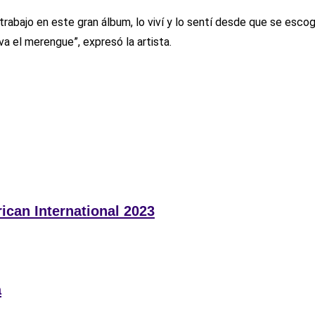
rabajo en este gran álbum, lo viví y lo sentí desde que se escog
va el merengue”, expresó la artista.
can International 2023
a