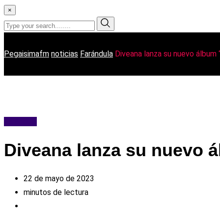
×
Pegaisimafm
noticias
Farándula
Diveana lanza su nuevo álbum 
Farándula
Diveana lanza su nuevo 
22 de mayo de 2023
minutos de lectura