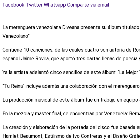
Facebook
Twitter
Whatsapp
Comparte via email
La merenguera venezolana Diveana presenta su álbum titulado “
Venezolano”.
Contiene 10 canciones, de las cuales cuatro son autoría de Ro
español Jaime Rovira, que aportó tres cartas llenas de poesía 
Ya la artista adelantó cinco sencillos de este álbum: “La Mejor
“Tu Reina” incluye además una colaboración con el merenguero 
La producción musical de este álbum fue un trabajo en equipo e
En la mezcla y master final, se encuentran por Venezuela: Ber
La creación y elaboración de la portada del disco fue basada en
Hamlet Beaumont, Estilismo de Ivo Contreras y el Diseño Gráf