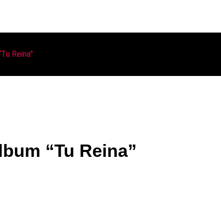
“Tu Reina”
álbum “Tu Reina”