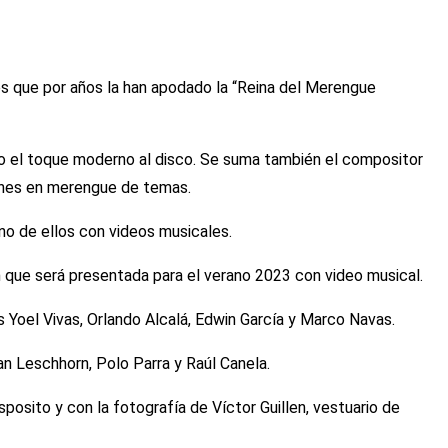
es que por años la han apodado la “Reina del Merengue
io el toque moderno al disco. Se suma también el compositor
siones en merengue de temas.
uno de ellos con videos musicales.
 que será presentada para el verano 2023 con video musical.
s Yoel Vivas, Orlando Alcalá, Edwin García y Marco Navas.
an Leschhorn, Polo Parra y Raúl Canela.
sposito y con la fotografía de Víctor Guillen, vestuario de