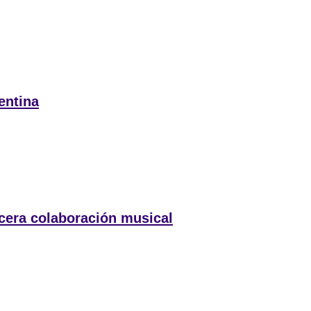
entina
rcera colaboración musical