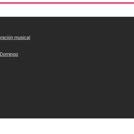
oración musical
o Domingo