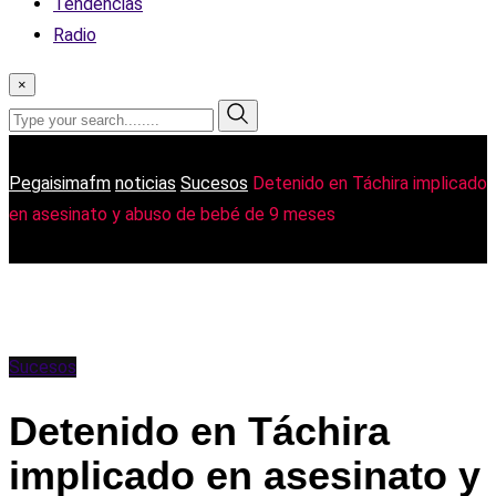
Tendencias
Radio
×
Pegaisimafm
noticias
Sucesos
Detenido en Táchira implicado
en asesinato y abuso de bebé de 9 meses
Sucesos
Detenido en Táchira
implicado en asesinato y