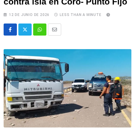
contra isla en Coro- Punto Fijo
12 DE JUNIO DE 2026
LESS THAN A MINUTE
Whatsapp
Comparte
via
email