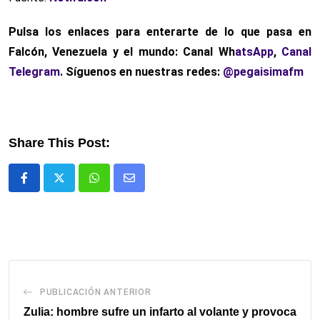
Pulsa los enlaces para enterarte de lo que pasa
en
Falcón, Venezuela y el mundo: Canal Wh
atsApp
,
Canal
Telegram
. Síguenos en nuestras redes:
@pegaisimafm
Share This Post:
Whatsapp
Comparte
via
email
PUBLICACIÓN ANTERIOR
Zulia: hombre sufre un infarto al volante y provoca