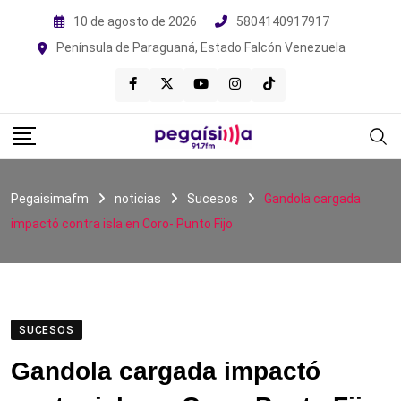
Skip
10 de agosto de 2026
5804140917917
to
Península de Paraguaná, Estado Falcón Venezuela
content
Pegaisimafm
noticias
Sucesos
Gandola cargada
impactó contra isla en Coro- Punto Fijo
SUCESOS
Gandola cargada impactó