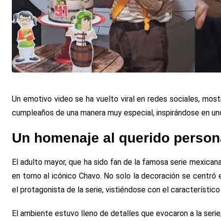
Un emotivo video se ha vuelto viral en redes sociales, most
cumpleaños de una manera muy especial, inspirándose en uno
Un homenaje al querido person
El adulto mayor, que ha sido fan de la famosa serie mexica
en torno al icónico Chavo. No solo la decoración se centró
el protagonista de la serie, vistiéndose con el característico 
El ambiente estuvo lleno de detalles que evocaron a la serie