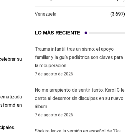
Venezuela
(3.697)
LO MÁS RECIENTE
Trauma infantil tras un sismo: el apoyo
familiar y la guía pediátrica son claves para
celebrar su
la recuperación
7 de agosto de 2026
No me arrepiento de sentir tanto: Karol G le
 tematizada
canta al desamor sin disculpas en su nuevo
ansformó en
álbum
7 de agosto de 2026
cipales.
Shakira lanza la versión en español de ‘Dai