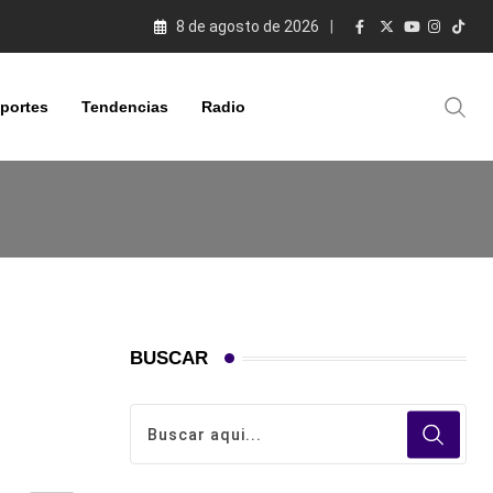
8 de agosto de 2026
portes
Tendencias
Radio
BUSCAR