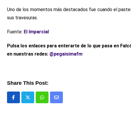
Uno de los momentos más destacados fue cuando el pastel 
sus travesuras.
Fuente:
El Imparcial
Pulsa los enlaces para enterarte de lo que pasa en Falc
en nuestras redes:
@pegaisimafm
Share This Post:
Whatsapp
Comparte
via
email