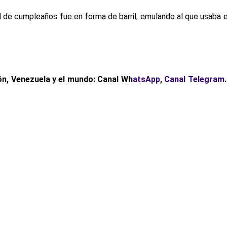
de cumpleaños fue en forma de barril, emulando al que usaba e
ón, Venezuela y el mundo: Canal Wh
atsApp
,
Canal Telegram