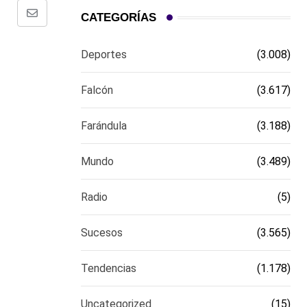
CATEGORÍAS
Comparte
via
Deportes
(3.008)
email
Falcón
(3.617)
Farándula
(3.188)
Mundo
(3.489)
Radio
(5)
Sucesos
(3.565)
Tendencias
(1.178)
Uncategorized
(15)