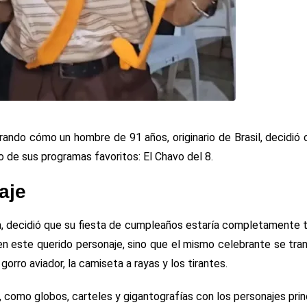
rando cómo un hombre de 91 años, originario de Brasil, decidió 
 de sus programas favoritos: El Chavo del 8.
aje
na, decidió que su fiesta de cumpleaños estaría completamente
 en este querido personaje, sino que el mismo celebrante se tr
gorro aviador, la camiseta a rayas y los tirantes.
, como globos, carteles y gigantografías con los personajes prin