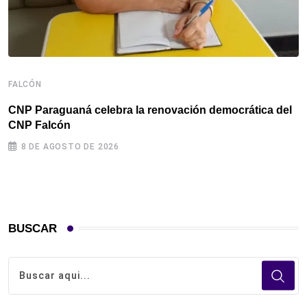
F
F
d
FALCÓN
CNP Paraguaná celebra la renovación democrática del
CNP Falcón
8 DE AGOSTO DE 2026
BUSCAR