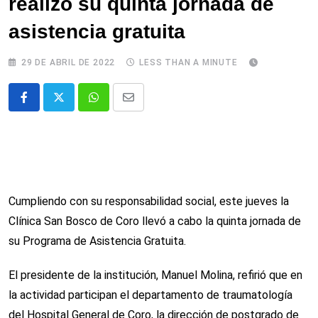
realizó su quinta jornada de
asistencia gratuita
29 DE ABRIL DE 2022
LESS THAN A MINUTE
Whatsapp
Comparte
via
email
Cumpliendo con su responsabilidad social, este jueves la
Clínica San Bosco de Coro llevó a cabo la quinta jornada de
su Programa de Asistencia Gratuita.
El presidente de la institución, Manuel Molina, refirió que en
la actividad participan el departamento de traumatología
del Hospital General de Coro, la dirección de postgrado de