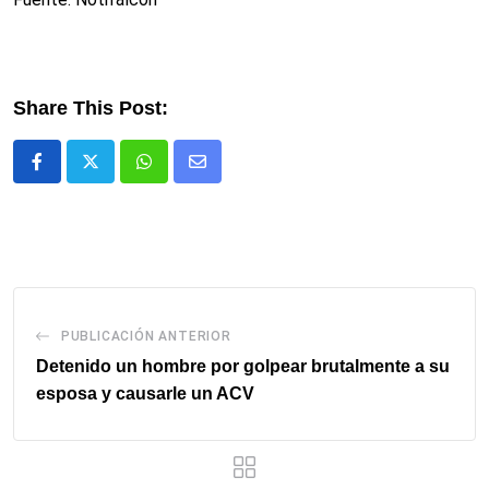
Share This Post:
Whatsapp
Comparte
via
email
PUBLICACIÓN ANTERIOR
Detenido un hombre por golpear brutalmente a su
esposa y causarle un ACV