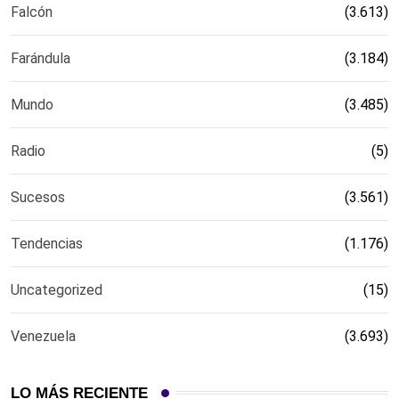
Falcón
(3.613)
Farándula
(3.184)
Mundo
(3.485)
Radio
(5)
Sucesos
(3.561)
Tendencias
(1.176)
Uncategorized
(15)
Venezuela
(3.693)
LO MÁS RECIENTE