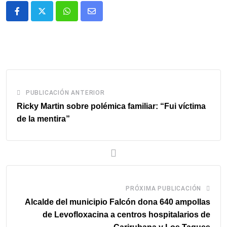
Whatsapp
Comparte
via
email
PUBLICACIÓN ANTERIOR
Ricky Martin sobre polémica familiar: “Fui víctima
de la mentira”
PRÓXIMA PUBLICACIÓN
Alcalde del municipio Falcón dona 640 ampollas
de Levofloxacina a centros hospitalarios de