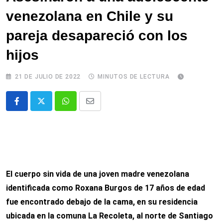
venezolana en Chile y su
pareja desapareció con los
hijos
21 DE JULIO DE 2022
MINUTOS DE LECTURA
Whatsapp
Comparte
via
email
El cuerpo sin vida de una joven madre venezolana
identificada como Roxana Burgos de 17 años de edad
fue encontrado debajo de la cama, en su residencia
ubicada en la comuna La Recoleta, al norte de Santiago