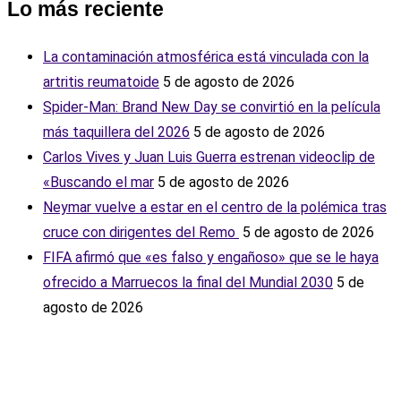
Lo más reciente
La contaminación atmosférica está vinculada con la
artritis reumatoide
5 de agosto de 2026
Spider-Man: Brand New Day se convirtió en la película
más taquillera del 2026
5 de agosto de 2026
Carlos Vives y Juan Luis Guerra estrenan videoclip de
«Buscando el mar
5 de agosto de 2026
Neymar vuelve a estar en el centro de la polémica tras
cruce con dirigentes del Remo ‎
5 de agosto de 2026
FIFA afirmó que «es falso y engañoso» que se le haya
ofrecido a Marruecos la final del Mundial 2030
5 de
agosto de 2026