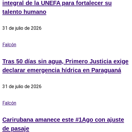
integral de la UNEFA para fortalecer su
talento humano
31 de julio de 2026
Falcón
Tras 50 días sin agua, Primero Justicia exige
declarar emergencia hídrica en Paraguaná
31 de julio de 2026
Falcón
‎Carirubana amanece este #1Ago con ajuste
de pasaje