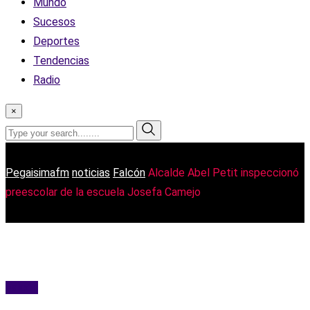
Mundo
Sucesos
Deportes
Tendencias
Radio
×
Pegaisimafm
noticias
Falcón
Alcalde Abel Petit inspeccionó
preescolar de la escuela Josefa Camejo
Falcón