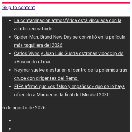
Skip to content
La contaminación atmosférica está vinculada con la
artritis reumatoide
Spider-Man: Brand New Day se convirtió en la película
más taquillera del 2026
Carlos Vives y Juan Luis Guerra estrenan videoclip de
«Buscando el mar
Neymar vuelve a estar en el centro de la polémica tras
cruce con dirigentes del Remo ‎
FIFA afirmó que «es falso y engañoso» que se le haya
ofrecido a Marruecos la final del Mundial 2030
6 de agosto de 2026