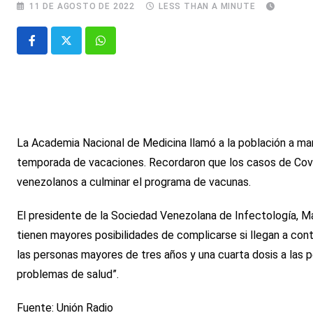
11 DE AGOSTO DE 2022
LESS THAN A MINUTE
Whatsapp
La Academia Nacional de Medicina llamó a la población a man
temporada de vacaciones. Recordaron que los casos de Covid
venezolanos a culminar el programa de vacunas.
El presidente de la Sociedad Venezolana de Infectología, Ma
tienen mayores posibilidades de complicarse si llegan a cont
las personas mayores de tres años y una cuarta dosis a las 
problemas de salud”.
Fuente: Unión Radio