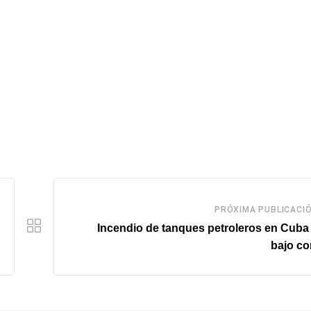
PRÓXIMA PUBLICACI
Incendio de tanques petroleros en Cuba
bajo co