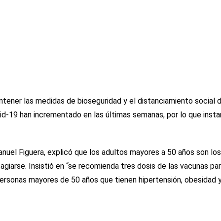
tener las medidas de bioseguridad y el distanciamiento social d
-19 han incrementado en las últimas semanas, por lo que instar
nuel Figuera, explicó que los adultos mayores a 50 años son lo
agiarse. Insistió en “se recomienda tres dosis de las vacunas pa
personas mayores de 50 años que tienen hipertensión, obesidad y