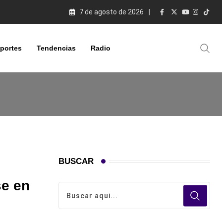
7 de agosto de 2026
portes
Tendencias
Radio
BUSCAR
se en