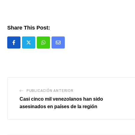
Share This Post:
Whatsapp
Comparte
via
email
PUBLICACIÓN ANTERIOR
Casi cinco mil venezolanos han sido
asesinados en países de la región