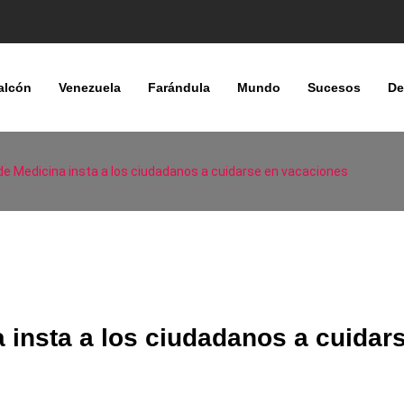
alcón
Venezuela
Farándula
Mundo
Sucesos
De
e Medicina insta a los ciudadanos a cuidarse en vacaciones
insta a los ciudadanos a cuidar