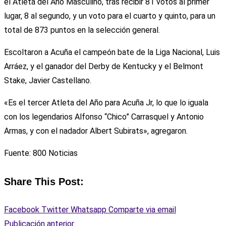
el Atleta del Año Masculino, tras recibir 81 votos al primer
lugar, 8 al segundo, y un voto para el cuarto y quinto, para un
total de 873 puntos en la selección general.
Escoltaron a Acuña el campeón bate de la Liga Nacional, Luis
Arráez, y el ganador del Derby de Kentucky y el Belmont
Stake, Javier Castellano.
«Es el tercer Atleta del Año para Acuña Jr, lo que lo iguala
con los legendarios Alfonso “Chico” Carrasquel y Antonio
Armas, y con el nadador Albert Subirats», agregaron.
Fuente: 800 Noticias
Share This Post:
Facebook
Twitter
Whatsapp
Comparte via email
Publicación anterior