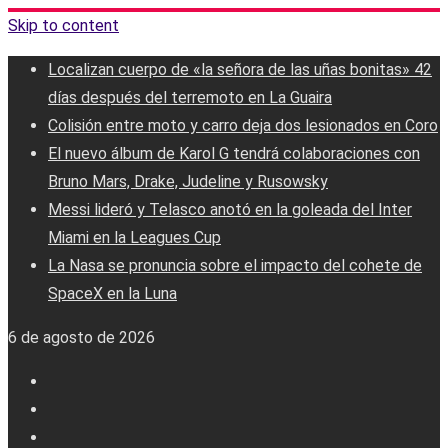
Skip to content
Localizan cuerpo de «la señora de las uñas bonitas» 42
días después del terremoto en La Guaira
Colisión entre moto y carro deja dos lesionados en Coro
El nuevo álbum de Karol G tendrá colaboraciones con
Bruno Mars, Drake, Judeline y Rusowsky
Messi lideró y Telasco anotó en la goleada del Inter
Miami en la Leagues Cup
La Nasa se pronuncia sobre el impacto del cohete de
SpaceX en la Luna
6 de agosto de 2026