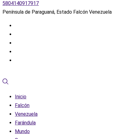
5804140917917
Península de Paraguaná, Estado Falcón Venezuela
Inicio
Falcón
Venezuela
Farándula
Mundo