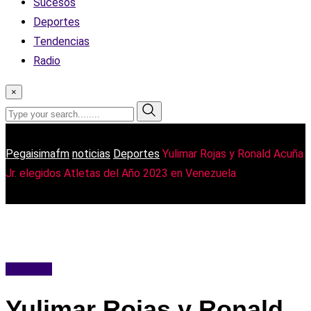
Sucesos
Deportes
Tendencias
Radio
×
Pegaisimafm
noticias
Deportes
Yulimar Rojas y Ronald Acuña
Jr. elegidos Atletas del Año 2023 en Venezuela
Deportes
Yulimar Rojas y Ronald