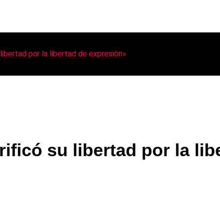
libertad por la libertad de expresión»
ficó su libertad por la li