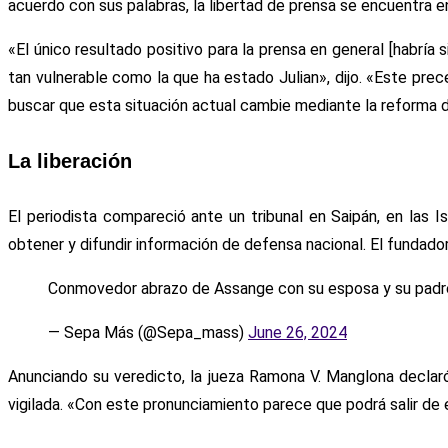
acuerdo con sus palabras, la libertad de prensa se encuentra en
«El único resultado positivo para la prensa en general [habrí
tan vulnerable como la que ha estado Julian», dijo. «Este prec
buscar que esta situación actual cambie mediante la reforma d
La liberación
El periodista compareció ante un tribunal en Saipán, en las I
obtener y difundir información de defensa nacional. El fundador
Conmovedor abrazo de Assange con su esposa y su padr
— Sepa Más (@Sepa_mass)
June 26, 2024
Anunciando su veredicto, la jueza Ramona V. Manglona declaró
vigilada. «Con este pronunciamiento parece que podrá salir de e