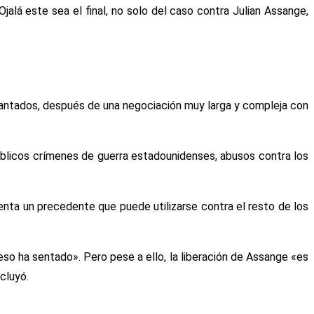
alá este sea el final, no solo del caso contra Julian Assange,
cantados, después de una negociación muy larga y compleja con
úblicos crímenes de guerra estadounidenses, abusos contra los
sienta un precedente que puede utilizarse contra el resto de los
o ha sentado». Pero pese a ello, la liberación de Assange «es
ncluyó.