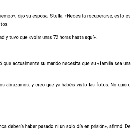
iempo», dijo su esposa, Stella. «Necesita recuperarse, esto es
tos.
ad y tuvo que «volar unas 72 horas hasta aquí».
aló que actualmente su marido necesita que su «familia sea una
os abrazamos, y creo que ya habéis visto las fotos. No quiero
ca debería haber pasado ni un solo día en prisión», afirmó. De