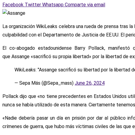
Facebook
Twitter
Whatsapp
Comparte via email
La organización WikiLeaks celebra una rueda de prensa tras la 
culpabilidad con el Departamento de Justicia de EE.UU. El peri
El co-abogado estadounidense Barry Pollack, manifestó q
que Assange «sacrificó su propia libertad» por la libertad de 
WikiLeaks: "Assange sacrificó su libertad por la libertad 
— Sepa Más (@Sepa_mass)
June 26, 2024
Pollack dijo que «no tiene precedentes en Estados Unidos utili
nunca se había utilizado de esta manera. Ciertamente tenemos
«Nadie debería pasar un día en prisión por dar al público i
crímenes de guerra, que hubo más víctimas civiles de las que 