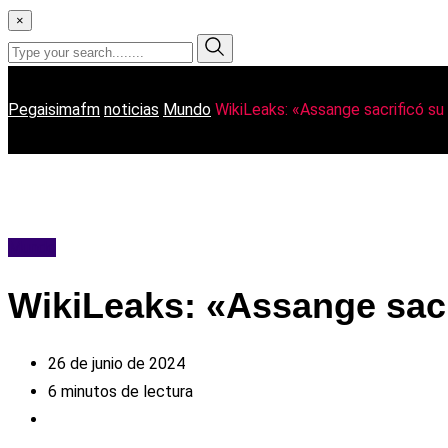
×
Pegaisimafm
noticias
Mundo
WikiLeaks: «Assange sacrificó su 
Mundo
WikiLeaks: «Assange sacri
26 de junio de 2024
6 minutos de lectura