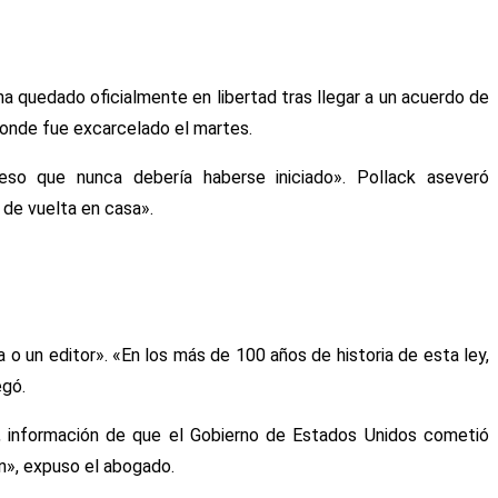
ha quedado oficialmente en libertad tras llegar a un acuerdo de
 donde fue excarcelado el martes.
so que nunca debería haberse iniciado». Pollack aseveró
 de vuelta en casa».
 o un editor». «En los más de 100 años de historia de esta ley,
egó.
so, información de que el Gobierno de Estados Unidos cometió
án», expuso el abogado.