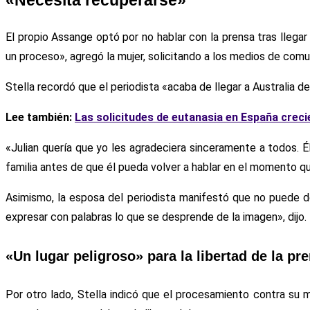
«Necesita recuperarse»
El propio Assange optó por no hablar con la prensa tras llega
un proceso», agregó la mujer, solicitando a los medios de com
Stella recordó que el periodista «acaba de llegar a Australia d
Lee también:
Las solicitudes de eutanasia en España creci
«Julian quería que yo les agradeciera sinceramente a todos. É
familia antes de que él pueda volver a hablar en el momento que
Asimismo, la esposa del periodista manifestó que no puede de
expresar con palabras lo que se desprende de la imagen», dijo.
«Un lugar peligroso» para la libertad de la pr
Por otro lado, Stella indicó que el procesamiento contra su m