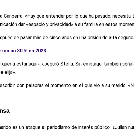
r a Canberra. «Hay que entender por lo que ha pasado, necesita t
unicación dar «espacio y privacidad» a su familia en estos momen
espués de pasar más de cinco años en una prisión de alta segurid
eron un 30 % en 2023
l quería estar aquí», aseguró Stella. Sin embargo, también señ
 elija».
scribir con palabras el momento en el que vio a su marido. «N
ensa
arido es un ataque al periodismo de interés público. «Julian nun