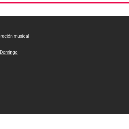
oración musical
o Domingo