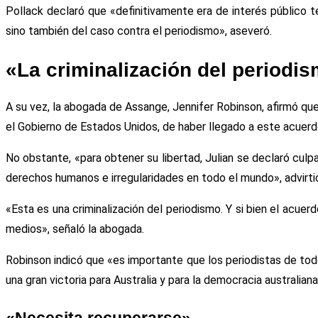
Pollack declaró que «definitivamente era de interés público t
sino también del caso contra el periodismo», aseveró.
«La criminalización del periodi
A su vez, la abogada de Assange, Jennifer Robinson, afirmó q
el Gobierno de Estados Unidos, de haber llegado a este acuerdo
No obstante, «para obtener su libertad, Julian se declaró cu
derechos humanos e irregularidades en todo el mundo», advirti
«Esta es una criminalización del periodismo. Y si bien el acuer
medios», señaló la abogada.
Robinson indicó que «es importante que los periodistas de to
una gran victoria para Australia y para la democracia australian