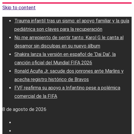
Skip to content
Trauma infantil tras un sismo: el apoyo familiar y la guía
pediátrica son claves para la recuperación
No me arrepiento de sentir tanto: Karol G le canta al
desamor sin disculpas en su nuevo álbum
Shakira lanza la versión en español de ‘Dai Dai’, la
canción oficial del Mundial FIFA 2026
Ronald Acuña Jr. sacude dos jonrones ante Marlins y
acecha registro histórico de Bravos
FVF reafirma su apoyo a Infantino pese a polémica
comercial de la FIFA
8 de agosto de 2026