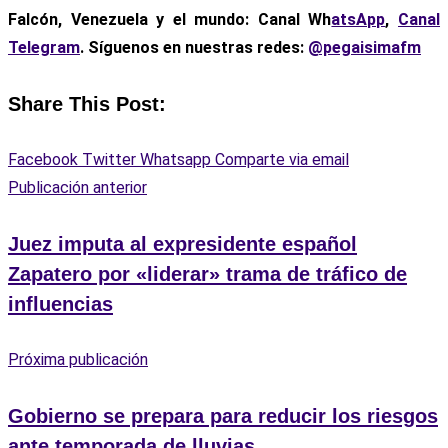
Falcón, Venezuela y el mundo: Canal Wh
atsApp
,
Canal
Telegram
. Síguenos en nuestras redes:
@pegaisimafm
Share This Post:
Facebook
Twitter
Whatsapp
Comparte via email
Publicación anterior
Juez imputa al expresidente español
Zapatero por «liderar» trama de tráfico de
influencias
Próxima publicación
Gobierno se prepara para reducir los riesgos
ante temporada de lluvias