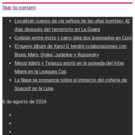
Skip to content
Localizan cuerpo de «la señora de las uñas bonitas» 42
días después del terremoto en La Guaira
Colisión entre moto y carro deja dos lesionados en Coro
El nuevo álbum de Karol G tendrá colaboraciones con
Bruno Mars, Drake, Judeline y Rusowsky
Messi lideró y Telasco anotó en la goleada del Inter
Miami en la Leagues Cup
La Nasa se pronuncia sobre el impacto del cohete de
SpaceX en la Luna
6 de agosto de 2026