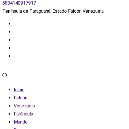
5804140917917
Península de Paraguaná, Estado Falcón Venezuela
Inicio
Falcón
Venezuela
Farándula
Mundo