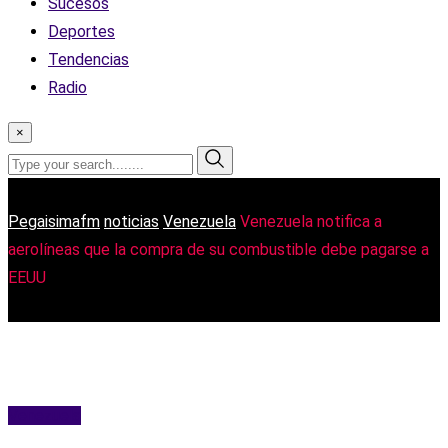
Sucesos
Deportes
Tendencias
Radio
×
Pegaisimafm
noticias
Venezuela
Venezuela notifica a
aerolíneas que la compra de su combustible debe pagarse a
EEUU
Venezuela