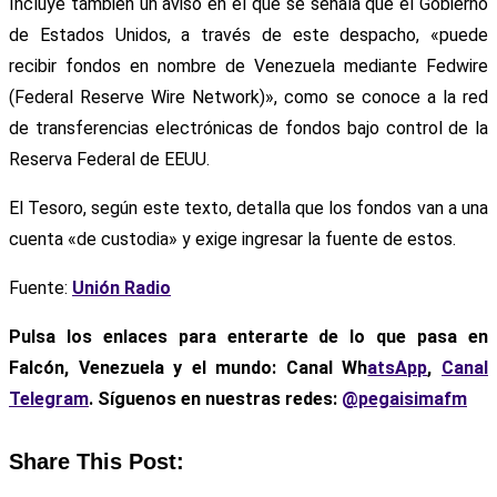
Incluye también un aviso en el que se señala que el Gobierno
de Estados Unidos, a través de este despacho, «puede
recibir fondos en nombre de Venezuela mediante Fedwire
(Federal Reserve Wire Network)», como se conoce a la red
de transferencias electrónicas de fondos bajo control de la
Reserva Federal de EEUU.
El Tesoro, según este texto, detalla que los fondos van a una
cuenta «de custodia» y exige ingresar la fuente de estos.
Fuente:
Unión Radio
Pulsa los enlaces para enterarte de lo que pasa
en
Falcón, Venezuela y el mundo: Canal Wh
atsApp
,
Canal
Telegram
. Síguenos en nuestras redes:
@pegaisimafm
Share This Post: