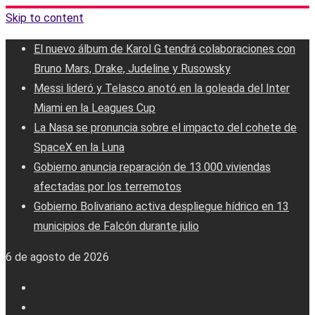
Skip to content
El nuevo álbum de Karol G tendrá colaboraciones con
Bruno Mars, Drake, Judeline y Rusowsky
Messi lideró y Telasco anotó en la goleada del Inter
Miami en la Leagues Cup
La Nasa se pronuncia sobre el impacto del cohete de
SpaceX en la Luna
Gobierno anuncia reparación de 13.000 viviendas
afectadas por los terremotos
Gobierno Bolivariano activa despliegue hídrico en 13
municipios de Falcón durante julio
6 de agosto de 2026