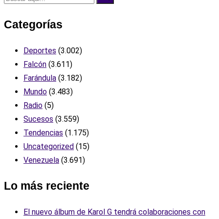
Categorías
Deportes
(3.002)
Falcón
(3.611)
Farándula
(3.182)
Mundo
(3.483)
Radio
(5)
Sucesos
(3.559)
Tendencias
(1.175)
Uncategorized
(15)
Venezuela
(3.691)
Lo más reciente
El nuevo álbum de Karol G tendrá colaboraciones con