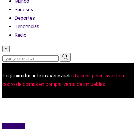
Mundo
Sucesos
Deportes
Tendencias
Radio
×
Pegaisimafm
noticias
Venezuela
Usuarios piden investigar
cobro de coimas en compra-venta de inmuebles
Venezuela