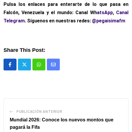
Pulsa los enlaces para enterarte de lo que pasa
en
Falcón, Venezuela y el mundo: Canal Wh
atsApp
,
Canal
Telegram
. Síguenos en nuestras redes:
@pegaisimafm
Share This Post:
Whatsapp
Comparte
via
email
PUBLICACIÓN ANTERIOR
Mundial 2026: Conoce los nuevos montos que
pagará la Fifa