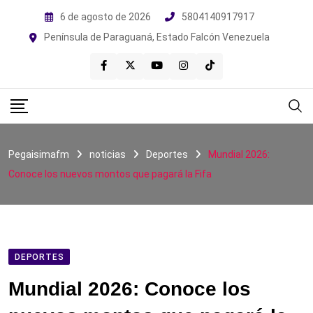
Skip
6 de agosto de 2026
5804140917917
to
Península de Paraguaná, Estado Falcón Venezuela
content
Pegaisimafm
noticias
Deportes
Mundial 2026:
Conoce los nuevos montos que pagará la Fifa
DEPORTES
Mundial 2026: Conoce los