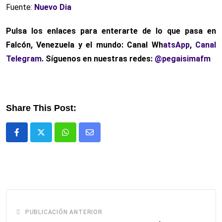
Fuente:
Nuevo Dia
Pulsa los enlaces para enterarte de lo que pasa
en
Falcón, Venezuela y el mundo: Canal Wh
atsApp
,
Canal
Telegram
. Síguenos en nuestras redes:
@pegaisimafm
Share This Post:
Whatsapp
Comparte
via
email
PUBLICACIÓN ANTERIOR