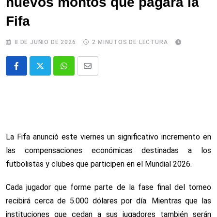
nuevos montos que pagará la
Fifa
8 DE JUNIO DE 2026
2 MINUTOS DE LECTURA
Whatsapp
Comparte
via
email
La Fifa anunció este viernes un significativo incremento en
las compensaciones económicas destinadas a los
futbolistas y clubes que participen en el Mundial 2026.
Cada jugador que forme parte de la fase final del torneo
recibirá cerca de 5.000 dólares por día. Mientras que las
instituciones que cedan a sus jugadores también serán