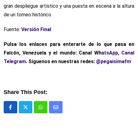
gran despliegue artístico y una puesta en escena a la altura
de un torneo histórico.
Fuente:
Versión Final
Pulsa los enlaces para enterarte de lo que pasa
en
Falcón, Venezuela y el mundo: Canal Wh
atsApp
,
Canal
Telegram
. Síguenos en nuestras redes:
@pegaisimafm
Share This Post:
Whatsapp
Comparte
via
email