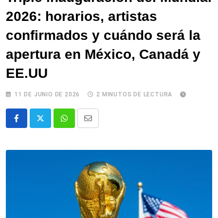
2026: horarios, artistas
confirmados y cuándo será la
apertura en México, Canadá y
EE.UU
11 DE JUNIO DE 2026
2 MINUTOS DE LECTURA
Whatsapp
Comparte
via
email