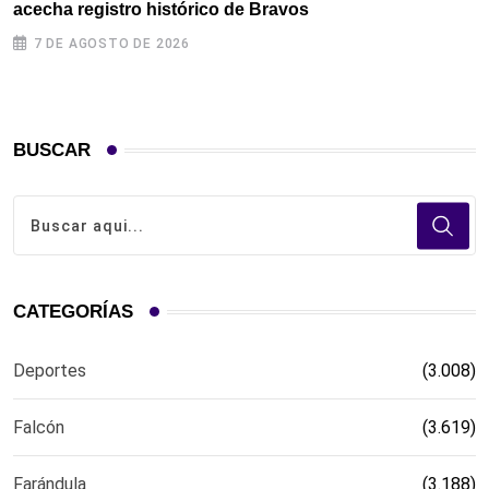
acecha registro histórico de Bravos
7 DE AGOSTO DE 2026
BUSCAR
CATEGORÍAS
Deportes
(3.008)
Falcón
(3.619)
Farándula
(3.188)