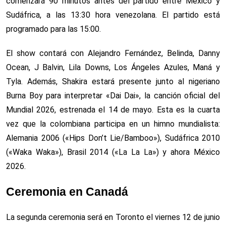
comenzará 90 minutos antes del partido entre México y
Sudáfrica, a las 13:30 hora venezolana. El partido está
programado para las 15:00.
El show contará con Alejandro Fernández, Belinda, Danny
Ocean, J Balvin, Lila Downs, Los Ángeles Azules, Maná y
Tyla. Además, Shakira estará presente junto al nigeriano
Burna Boy para interpretar «Dai Dai», la canción oficial del
Mundial 2026, estrenada el 14 de mayo. Esta es la cuarta
vez que la colombiana participa en un himno mundialista:
Alemania 2006 («Hips Don’t Lie/Bamboo»), Sudáfrica 2010
(«Waka Waka»), Brasil 2014 («La La La») y ahora México
2026.
Ceremonia en Canadá
La segunda ceremonia será en Toronto el viernes 12 de junio