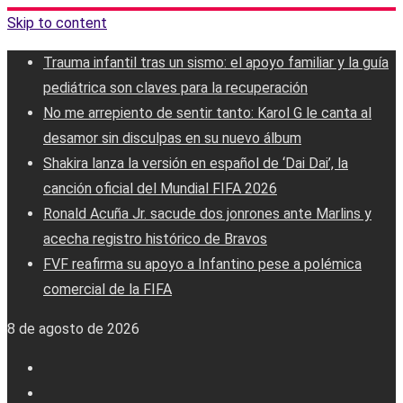
Skip to content
Trauma infantil tras un sismo: el apoyo familiar y la guía
pediátrica son claves para la recuperación
No me arrepiento de sentir tanto: Karol G le canta al
desamor sin disculpas en su nuevo álbum
Shakira lanza la versión en español de ‘Dai Dai’, la
canción oficial del Mundial FIFA 2026
Ronald Acuña Jr. sacude dos jonrones ante Marlins y
acecha registro histórico de Bravos
FVF reafirma su apoyo a Infantino pese a polémica
comercial de la FIFA
8 de agosto de 2026