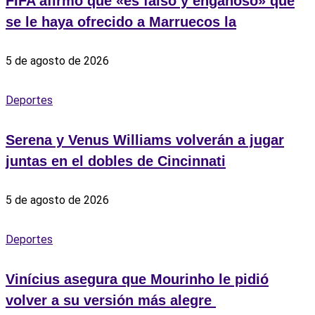
FIFA afirmó que «es falso y engañoso» que
se le haya ofrecido a Marruecos la
5 de agosto de 2026
Deportes
Serena y Venus Williams volverán a jugar
juntas en el dobles de Cincinnati
5 de agosto de 2026
Deportes
Vinícius asegura que Mourinho le pidió
volver a su versión más alegre ‎