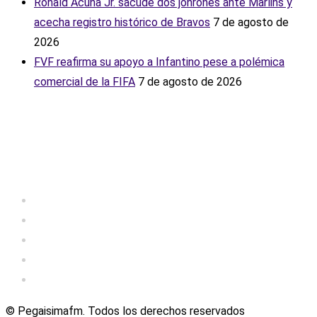
Ronald Acuña Jr. sacude dos jonrones ante Marlins y
acecha registro histórico de Bravos
7 de agosto de
2026
FVF reafirma su apoyo a Infantino pese a polémica
comercial de la FIFA
7 de agosto de 2026
© Pegaisimafm. Todos los derechos reservados