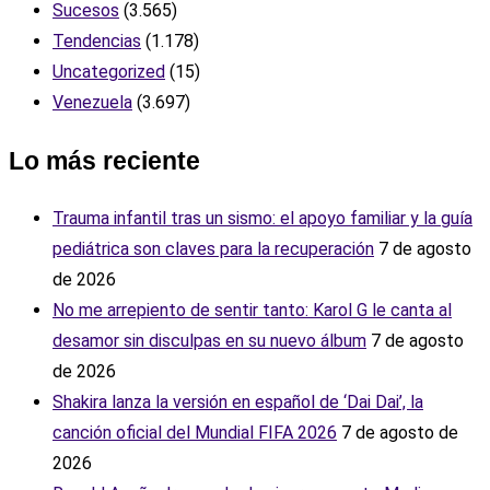
Sucesos
(3.565)
Tendencias
(1.178)
Uncategorized
(15)
Venezuela
(3.697)
Lo más reciente
Trauma infantil tras un sismo: el apoyo familiar y la guía
pediátrica son claves para la recuperación
7 de agosto
de 2026
No me arrepiento de sentir tanto: Karol G le canta al
desamor sin disculpas en su nuevo álbum
7 de agosto
de 2026
Shakira lanza la versión en español de ‘Dai Dai’, la
canción oficial del Mundial FIFA 2026
7 de agosto de
2026