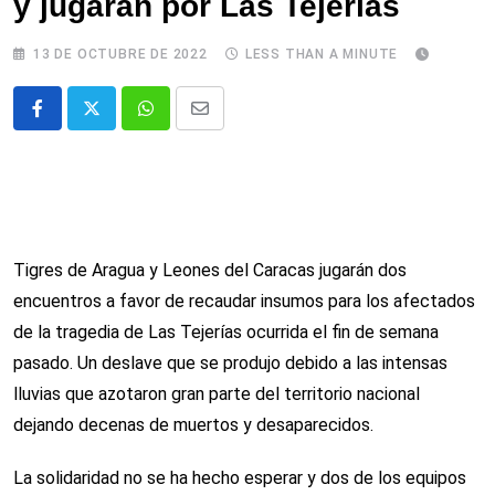
y jugarán por Las Tejerías
13 DE OCTUBRE DE 2022
LESS THAN A MINUTE
Whatsapp
Comparte
via
email
Tigres de Aragua y Leones del Caracas jugarán dos
encuentros a favor de recaudar insumos para los afectados
de la tragedia de Las Tejerías ocurrida el fin de semana
pasado. Un deslave que se produjo debido a las intensas
lluvias que azotaron gran parte del territorio nacional
dejando decenas de muertos y desaparecidos.
La solidaridad no se ha hecho esperar y dos de los equipos