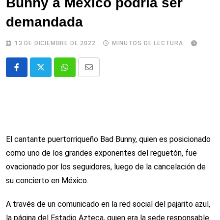
Bunny a México podría ser
demandada
13 DE DICIEMBRE DE 2022
MINUTOS DE LECTURA
Whatsapp
Comparte
via
email
El cantante puertorriqueño Bad Bunny, quien es posicionado
como uno de los grandes exponentes del reguetón, fue
ovacionado por los seguidores, luego de la cancelación de
su concierto en México.
A través de un comunicado en la red social del pajarito azul,
la página del Estadio Azteca, quien era la sede responsable