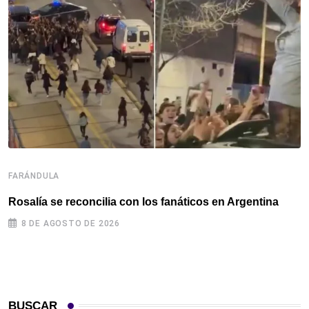
FARÁNDULA
F
Rosalía se reconcilia con los fanáticos en Argentina
R
c
8 DE AGOSTO DE 2026
BUSCAR