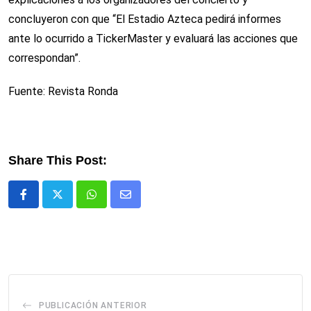
concluyeron con que “El Estadio Azteca pedirá informes
ante lo ocurrido a TickerMaster y evaluará las acciones que
correspondan”.
Fuente: Revista Ronda
Share This Post:
Whatsapp
Comparte
via
email
PUBLICACIÓN ANTERIOR