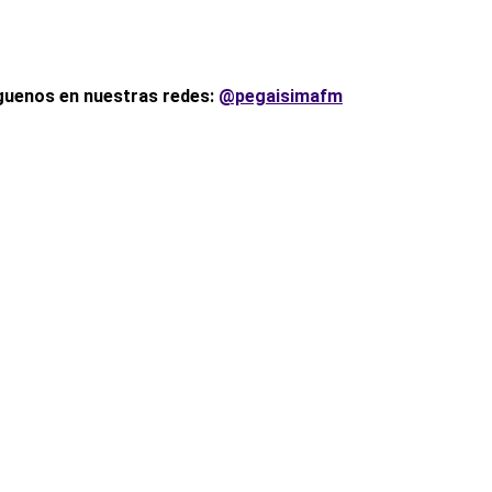
íguenos en nuestras redes:
@pegaisimafm