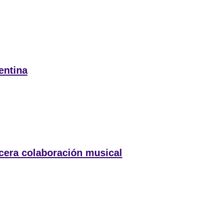
entina
rcera colaboración musical