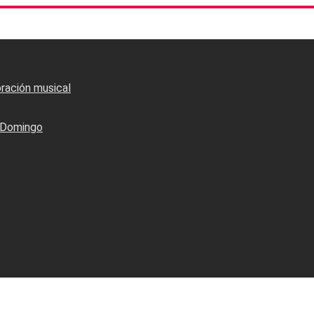
oración musical
o Domingo