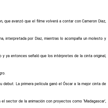
on, que avanzó que el filme volverá a contar con Cameron Diaz,
ona, interpretada por Diaz, mientras lo acompaña un molesto y
 ya entonces señaló que los intérpretes de la cinta original,
gro.
u debut. La primera película ganó el Óscar a la mejor cinta de
en el sector de la animación con proyectos como ‘Madagascar’,