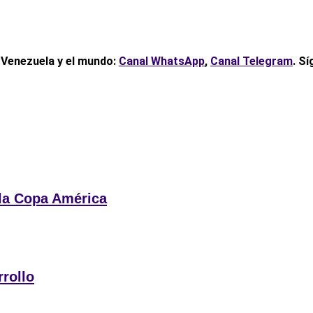
, Venezuela y el mundo:
Canal WhatsApp
,
Canal Telegram
. S
 la Copa América
rrollo