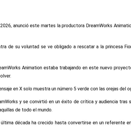
 de 2026, anunció este martes la productora DreamWorks Animati
tra de su voluntad se ve obligado a rescatar a la princesa Fi
DreamWorks Animation estaba trabajando en este nuevo proyecto y
olver.
nsaje en X solo muestra un número 5 verde con las orejas del o
Works y se convirtió en un éxito de crítica y audiencia tras s
aquillas de todo el mundo.
la última década ha crecido hasta convertirse en un referente 