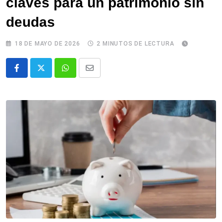
claves para un patrimonio sin
deudas
18 DE MAYO DE 2026
2 MINUTOS DE LECTURA
Whatsapp
Comparte
via
email