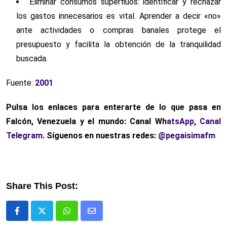
Eliminar consumos superfluos: identificar y rechazar
los gastos innecesarios es vital. Aprender a decir «no»
ante actividades o compras banales protege el
presupuesto y facilita la obtención de la tranquilidad
buscada.
Fuente:
2001
Pulsa los enlaces para enterarte de lo que pasa en
Falcón, Venezuela y el mundo: Canal Wh
atsApp
,
Canal
Telegram
. Síguenos en nuestras redes:
@pegaisimafm
Share This Post:
Whatsapp
Comparte