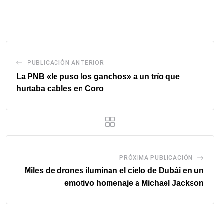
via
email
PUBLICACIÓN ANTERIOR
La PNB «le puso los ganchos» a un trío que
hurtaba cables en Coro
PRÓXIMA PUBLICACIÓN
Miles de drones iluminan el cielo de Dubái en un
emotivo homenaje a Michael Jackson