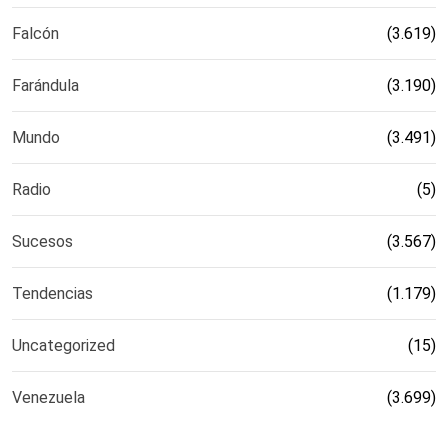
Falcón
(3.619)
Farándula
(3.190)
Mundo
(3.491)
Radio
(5)
Sucesos
(3.567)
Tendencias
(1.179)
Uncategorized
(15)
Venezuela
(3.699)