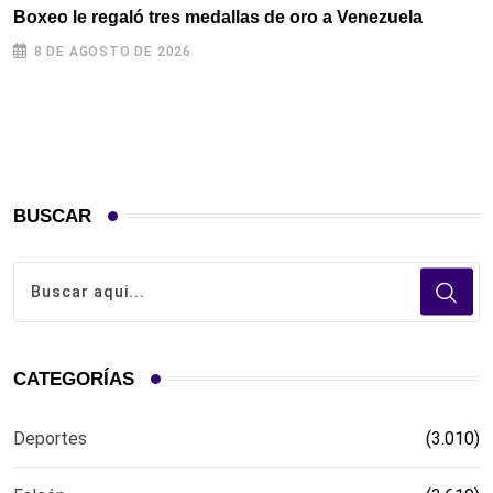
Boxeo le regaló tres medallas de oro a Venezuela
L
S
8 DE AGOSTO DE 2026
BUSCAR
CATEGORÍAS
Deportes
(3.010)