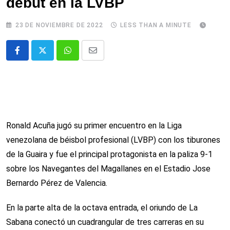
debut en la LVBP
23 DE NOVIEMBRE DE 2022
LESS THAN A MINUTE
Whatsapp
Comparte
via
email
Ronald Acuña jugó su primer encuentro en la Liga
venezolana de béisbol profesional (LVBP) con los tiburones
de la Guaira y fue el principal protagonista en la paliza 9-1
sobre los Navegantes del Magallanes en el Estadio Jose
Bernardo Pérez de Valencia.
En la parte alta de la octava entrada, el oriundo de La
Sabana conectó un cuadrangular de tres carreras en su