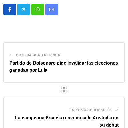
Whatsapp
Comparte
via
email
PUBLICACIÓN ANTERIOR
Partido de Bolsonaro pide invalidar las elecciones
ganadas por Lula
PRÓXIMA PUBLICACIÓN
La campeona Francia remonta ante Australia en
su debut