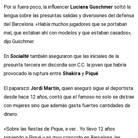
Por si fuera poco, la influencer
Luciana Guschmer
soltó la
lengua sobre las presuntas salidas y diversiones del defensa
del Barcelona. «Había muchos jugadores que se portaban
mal, que estaban ahí con modelos y que estaban casados»,
dijo Guschmer.
En
Socialité
también aseguraron que las iniciales de la
presunta tercera en discordia son C.C. la joven que habría
provocado la ruptura entre
Shakira
y
Piqué
.
El paparazzi
Jordi Martín,
quien aseguró sigue al deportista
desde hace 12 años, contó que el famoso no solo se distrae
con mujeres sino que además gasta fuertes cantidades de
dinero.
«Sobre las fiestas de Pique, a ver… Yo llevo 12 años
siguiendo a Piqué y es muy conocido en Barcelona, las