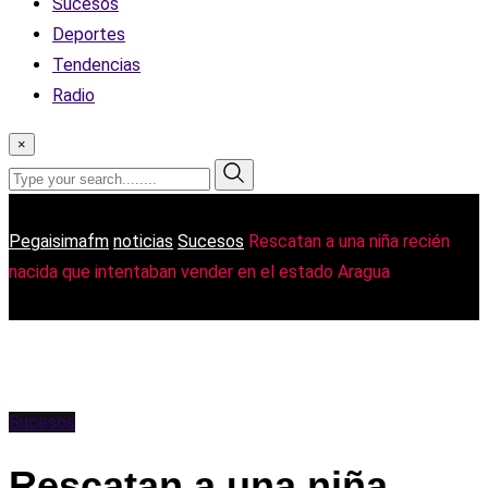
Sucesos
Deportes
Tendencias
Radio
×
Pegaisimafm
noticias
Sucesos
Rescatan a una niña recién
nacida que intentaban vender en el estado Aragua
Sucesos
Rescatan a una niña