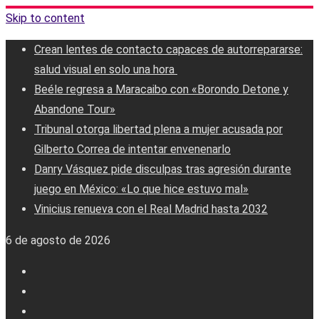
Skip to content
Crean lentes de contacto capaces de autorrepararse:
salud visual en solo una hora ‎
Beéle regresa a Maracaibo con «Borondo Detone y
Abandone Tour»
Tribunal otorga libertad plena a mujer acusada por
Gilberto Correa de intentar envenenarlo
Danry Vásquez pide disculpas tras agresión durante
juego en México: «Lo que hice estuvo mal»
Vinicius renueva con el Real Madrid hasta 2032
6 de agosto de 2026