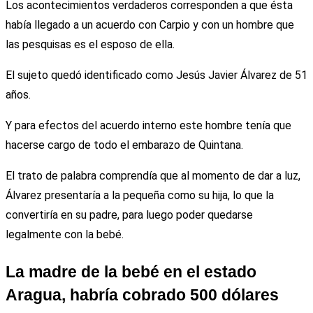
Los acontecimientos verdaderos corresponden a que ésta
había llegado a un acuerdo con Carpio y con un hombre que
las pesquisas es el esposo de ella.
El sujeto quedó identificado como Jesús Javier Álvarez de 51
años.
Y para efectos del acuerdo interno este hombre tenía que
hacerse cargo de todo el embarazo de Quintana.
El trato de palabra comprendía que al momento de dar a luz,
Álvarez presentaría a la pequeña como su hija, lo que la
convertiría en su padre, para luego poder quedarse
legalmente con la bebé.
La madre de la bebé en el estado
Aragua, habría cobrado 500 dólares