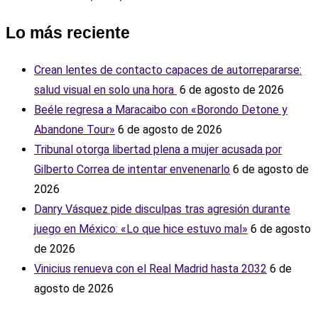
Lo más reciente
Crean lentes de contacto capaces de autorrepararse:
salud visual en solo una hora ‎
6 de agosto de 2026
Beéle regresa a Maracaibo con «Borondo Detone y
Abandone Tour»
6 de agosto de 2026
Tribunal otorga libertad plena a mujer acusada por
Gilberto Correa de intentar envenenarlo
6 de agosto de
2026
Danry Vásquez pide disculpas tras agresión durante
juego en México: «Lo que hice estuvo mal»
6 de agosto
de 2026
Vinicius renueva con el Real Madrid hasta 2032
6 de
agosto de 2026