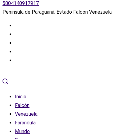
5804140917917
Península de Paraguaná, Estado Falcón Venezuela
Inicio
Falcón
Venezuela
Farándula
Mundo