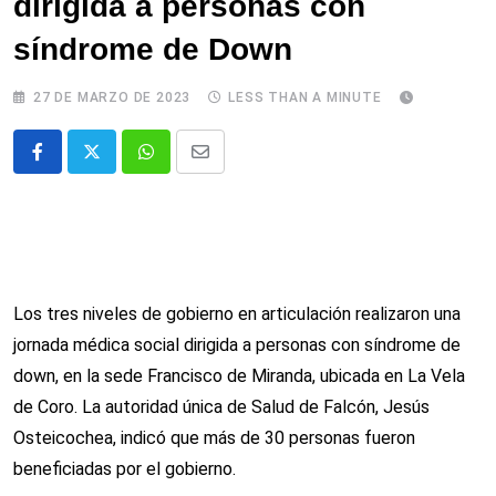
dirigida a personas con
síndrome de Down
27 DE MARZO DE 2023
LESS THAN A MINUTE
Whatsapp
Comparte
via
email
Los tres niveles de gobierno en articulación realizaron una
jornada médica social dirigida a personas con síndrome de
down, en la sede Francisco de Miranda, ubicada en La Vela
de Coro. La autoridad única de Salud de Falcón, Jesús
Osteicochea, indicó que más de 30 personas fueron
beneficiadas por el gobierno.