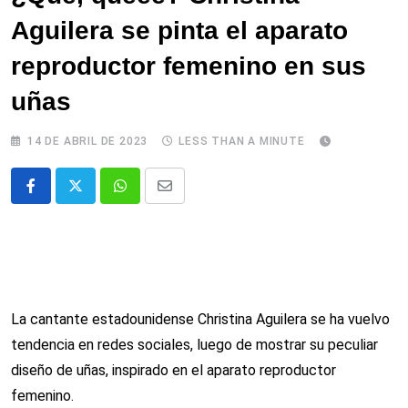
Aguilera se pinta el aparato
reproductor femenino en sus
uñas
14 DE ABRIL DE 2023
LESS THAN A MINUTE
Whatsapp
Comparte
via
email
La cantante estadounidense Christina Aguilera se ha vuelvo
tendencia en redes sociales, luego de mostrar su peculiar
diseño de uñas, inspirado en el aparato reproductor
femenino.