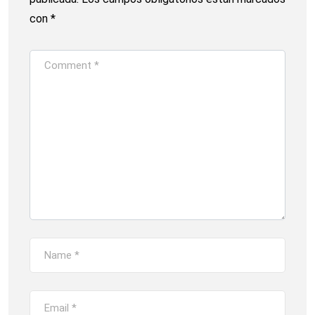
con
*