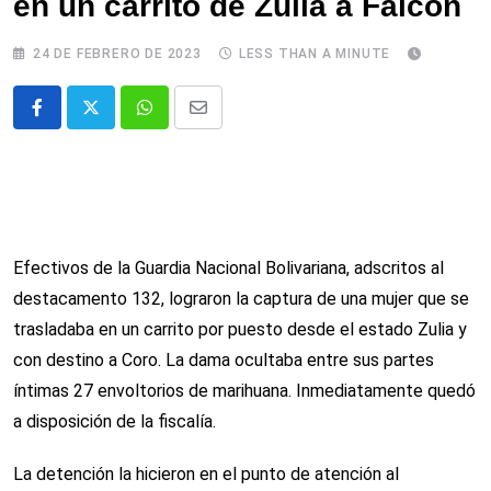
en un carrito de Zulia a Falcón
24 DE FEBRERO DE 2023
LESS THAN A MINUTE
Whatsapp
Comparte
via
email
Efectivos de la Guardia Nacional Bolivariana, adscritos al
destacamento 132, lograron la captura de una mujer que se
trasladaba en un carrito por puesto desde el estado Zulia y
con destino a Coro. La dama ocultaba entre sus partes
íntimas 27 envoltorios de marihuana. Inmediatamente quedó
a disposición de la fiscalía.
La detención la hicieron en el punto de atención al