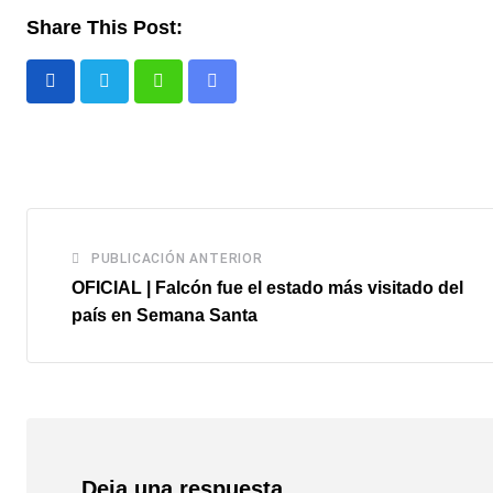
Share This Post:
Whatsapp
Comparte
via
email
PUBLICACIÓN ANTERIOR
OFICIAL | Falcón fue el estado más visitado del
país en Semana Santa
Deja una respuesta