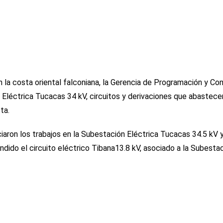
en la costa oriental falconiana, la Gerencia de Programación y Con
 Eléctrica Tucacas 34 kV, circuitos y derivaciones que abastece
ta.
iaron los trabajos en la Subestación Eléctrica Tucacas 34.5 kV y
ido el circuito eléctrico Tibana13.8 kV, asociado a la Subesta