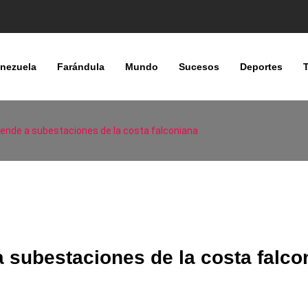
nezuela
Farándula
Mundo
Sucesos
Deportes
tiende a subestaciones de la costa falconiana
a subestaciones de la costa falco