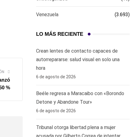
Venezuela
(3.693)
LO MÁS RECIENTE
Crean lentes de contacto capaces de
autorrepararse: salud visual en solo una
hora ‎
ÓN
6 de agosto de 2026
anzó
 50 %
Beéle regresa a Maracaibo con «Borondo
Detone y Abandone Tour»
6 de agosto de 2026
Tribunal otorga libertad plena a mujer
acusada por Gilberto Correa de intentar