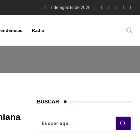
7 de agosto de 2026
Tendencias
Radio
BUSCAR
niana