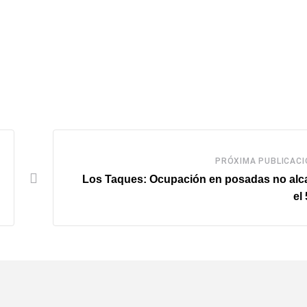
PRÓXIMA PUBLICACI
Los Taques: Ocupación en posadas no alc
el