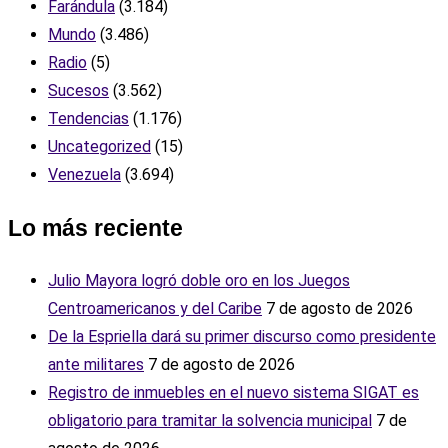
Farándula
(3.184)
Mundo
(3.486)
Radio
(5)
Sucesos
(3.562)
Tendencias
(1.176)
Uncategorized
(15)
Venezuela
(3.694)
Lo más reciente
Julio Mayora logró doble oro en los Juegos
Centroamericanos y del Caribe
7 de agosto de 2026
De la Espriella dará su primer discurso como presidente
ante militares
7 de agosto de 2026
Registro de inmuebles en el nuevo sistema SIGAT es
obligatorio para tramitar la solvencia municipal
7 de