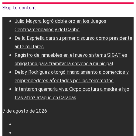
Skip to content
Julio Mayora logró doble oro en los Juegos
Centroamericanos y del Caribe
De la Espriella dará su primer discurso como presidente
ante militares
Registro de inmuebles en el nuevo sistema SIGAT es
obligatorio para tramitar la solvencia municipal
Delcy Rodríguez otorgó financiamiento a comercios y
emprendedores afectados por los terremotos
Intentaron quemarla viva: Cicpc captura a madre e hijo
tras atroz ataque en Caracas
7 de agosto de 2026