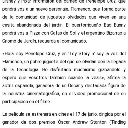
Disney y Pixar informaron del cameo de Penélope Cruz, que
pondrá voz a un nuevo personaje, Flamenco, que forma parte
de la comunidad de juguetes olvidados que viven en una
casita abandonada del jardín. El puertorriqueño Bad Bunny
pondrá voz a Pizza con Gafas de Sol y el argentino Bizarrap a
Gnomo de Jardín, recuerda el comunicado.
«Hola, soy Penélope Cruz, y en ‘Toy Story 5’ soy la voz del
Flamenco, un pobre juguete del que se olvidan con la llegada
de la tecnología. He disfrutado muchísimo grabándolo y
espero que vosotros también cuando la veáis», afirma la
actriz española, ganadora de un Óscar y destacada figura de
la industria cinematográfica, en el vídeo promocional de su
participación en el filme.
La película se estrenará en cines el 17 de junio, dirigida por el
ganador de dos premios Óscar Andrew Stanton (‘Finding