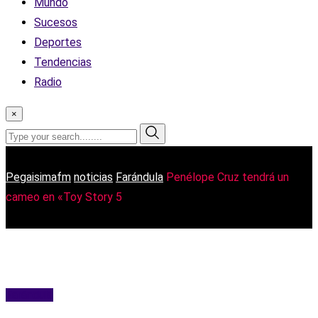
Mundo
Sucesos
Deportes
Tendencias
Radio
×
Pegaisimafm
noticias
Farándula
Penélope Cruz tendrá un
cameo en «Toy Story 5
Farándula