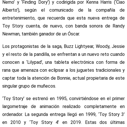
Nemo’ y ‘Finding Dory’) y codirigida por Kenna Harris (‘Ciao
Alberto’), según el comunicado de la compañía de
entretenimiento, que recuerda que esta nueva entrega de
Toy Story cuenta, de nuevo, con banda sonora de Randy
Newman, también ganador de un Óscar.
Los protagonistas de la saga, Buzz Lightyear, Woody, Jessie
y el resto de la pandilla, se enfrentan a un nuevo reto cuando
conocen a ‘Lilypad’, una tableta electrónica con forma de
rana que amenaza con eclipsar a los juguetes tradicionales y
captar toda la atención de Bonnie, actual propietaria de este
singular grupo de muñecos.
‘Toy Story’ se estrenó en 1995, convirtiéndose en el primer
largometraje de animación realizado completamente en
ordenador. La segunda entrega llegó en 1999, ‘Toy Story 3’
en 2010 y ‘Toy Story 4’ en 2019. Estas dos últimas