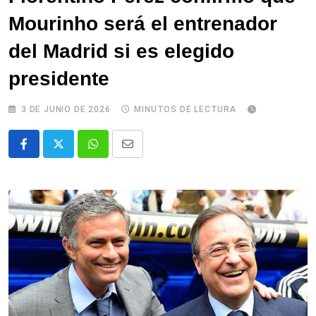
Mourinho será el entrenador
del Madrid si es elegido
presidente
3 DE JUNIO DE 2026
MINUTOS DE LECTURA
Whatsapp
Comparte
via
email