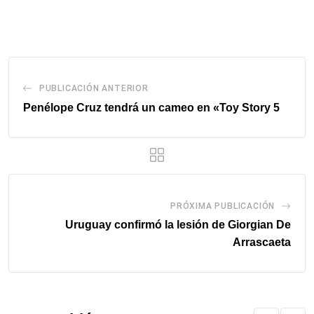
via
email
PUBLICACIÓN ANTERIOR
Penélope Cruz tendrá un cameo en «Toy Story 5
PRÓXIMA PUBLICACIÓN
Uruguay confirmó la lesión de Giorgian De
Arrascaeta