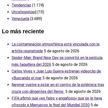
Tendencias
(1.174)
Uncategorized
(15)
Venezuela
(3.689)
Lo más reciente
La contaminación atmosférica está vinculada con la
artritis reumatoide
5 de agosto de 2026
Spider-Man: Brand New Day se convirtió en la película
más taquillera del 2026
5 de agosto de 2026
Carlos Vives y Juan Luis Guerra estrenan videoclip de
«Buscando el mar
5 de agosto de 2026
Neymar vuelve a estar en el centro de la polémica tras
cruce con dirigentes del Remo ‎
5 de agosto de 2026
FIFA afirmó que «es falso y engañoso» que se le haya
ofrecido a Marruecos la final del Mundial 2030
5 de