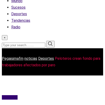
Mundo
Sucesos
Deportes
Tendencias
Radio
×
Pegaisimafm
noticias
Deportes
Peloteros crean fondo para
trabajadores afectados por paro
Deportes