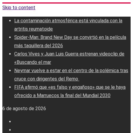
Skip to content
La contaminación atmosférica está vinculada con la
artritis reumatoide
Spider-Man: Brand New Day se convirtió en la película
más taquillera del 2026
Carlos Vives y Juan Luis Guerra estrenan videoclip de
«Buscando el mar
Neymar vuelve a estar en el centro de la polémica tras
cruce con dirigentes del Remo ‎
FIFA afirmó que «es falso y engañoso» que se le haya
ofrecido a Marruecos la final del Mundial 2030
6 de agosto de 2026