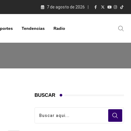
7 de agosto de 2026
portes
Tendencias
Radio
BUSCAR