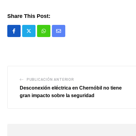
Share This Post:
Whatsapp
Comparte
via
email
PUBLICACIÓN ANTERIOR
Desconexión eléctrica en Chernóbil no tiene
gran impacto sobre la seguridad