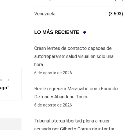
Venezuela
(3.693)
LO MÁS RECIENTE
Crean lentes de contacto capaces de
autorrepararse: salud visual en solo una
hora ‎
6 de agosto de 2026
ÓN
ugo”
Beéle regresa a Maracaibo con «Borondo
Detone y Abandone Tour»
6 de agosto de 2026
Tribunal otorga libertad plena a mujer
acusada por Gilberto Correa de intentar