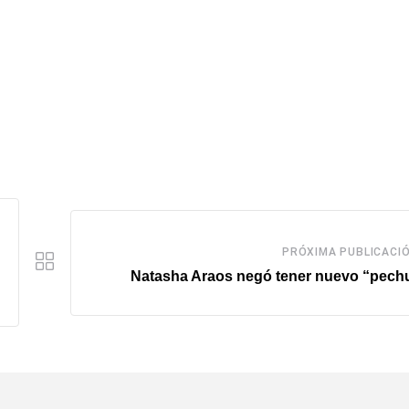
PRÓXIMA PUBLICACI
Natasha Araos negó tener nuevo “pech