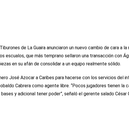
iburones de La Guaira anunciaron un nuevo cambio de cara a la
Los escualos, que más temprano sellaron una transacción con Águ
piezas en su afán de consolidar a un equipo realmente sólido.
inero José Azocar a Caribes para hacerse con los servicios del in
obaldo Cabrera como agente libre. “Pocos jugadores tienen la 
bases y adicional tener poder”, señaló el gerente salado César C