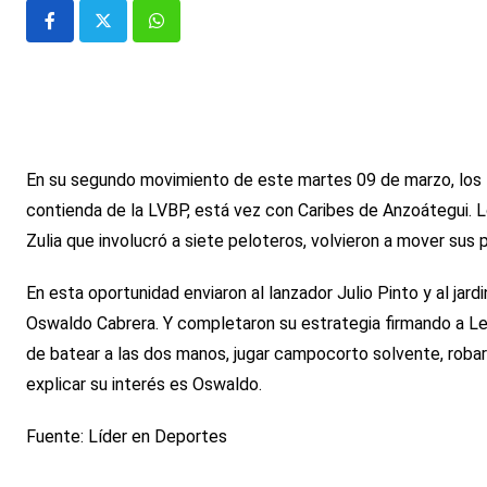
Whatsapp
En su segundo movimiento de este martes 09 de marzo, los T
contienda de la LVBP, está vez con Caribes de Anzoátegui. 
Zulia que involucró a siete peloteros, volvieron a mover sus 
En esta oportunidad enviaron al lanzador Julio Pinto y al jard
Oswaldo Cabrera. Y completaron su estrategia firmando a Le
de batear a las dos manos, jugar campocorto solvente, robar 
explicar su interés es Oswaldo.
Fuente: Líder en Deportes