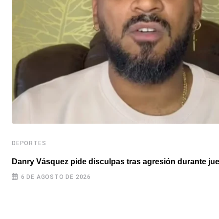
DEPORTES
Danry Vásquez pide disculpas tras agresión durante ju
6 DE AGOSTO DE 2026