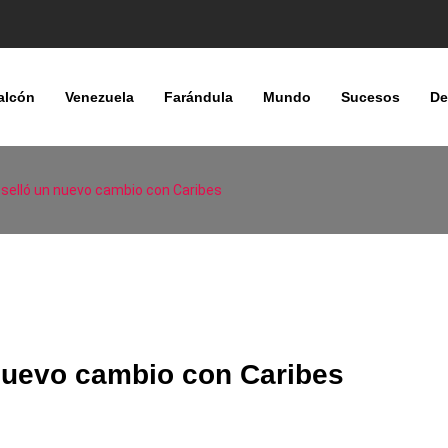
alcón
Venezuela
Farándula
Mundo
Sucesos
De
 selló un nuevo cambio con Caribes
 nuevo cambio con Caribes